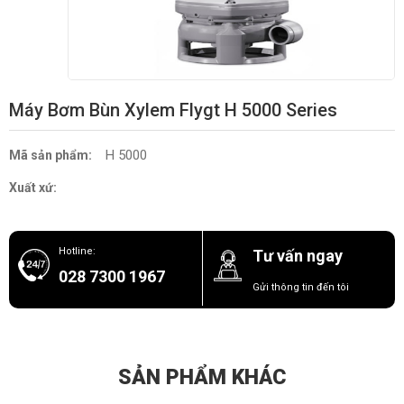
Máy Bơm Bùn Xylem Flygt H 5000 Series
H 5000
Mã sản phẩm:
Xuất xứ:
Hotline:
Tư vấn ngay
028 7300 1967
Gửi thông tin đến tôi
SẢN PHẨM KHÁC