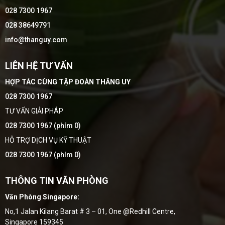
028 7300 1967
028 38649791
info@thanguy.com
LIÊN HỆ TƯ VẤN
HỢP TÁC CÙNG TẬP ĐOÀN THĂNG UY
028 7300 1967
TƯ VẤN GIẢI PHÁP
028 7300 1967 (phím 0)
HỖ TRỢ DỊCH VỤ KỸ THUẬT
028 7300 1967 (phím 0)
THÔNG TIN VĂN PHÒNG
Văn Phòng Singapore:
No,1 Jalan Kilang Barat # 3 – 01, One @Redhill Centre,
Singapore 159345