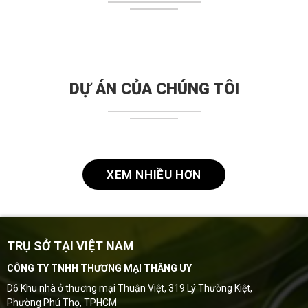
DỰ ÁN CỦA CHÚNG TÔI
XEM NHIỀU HƠN
TRỤ SỞ TẠI VIỆT NAM
CÔNG TY TNHH THƯƠNG MẠI THĂNG UY
D6 Khu nhà ở thương mại Thuận Việt, 319 Lý Thường Kiệt,
Phường Phú Thọ, TPHCM