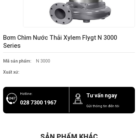
Bơm Chìm Nước Thải Xylem Flygt N 3000
Series
N 3000
Mã sản phẩm:
Xuất xứ:
Hotline:
Tư vấn ngay
028 7300 1967
Gửi thông tin đến tôi
SẢN PHẨM KHÁC