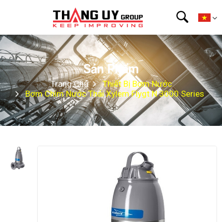
Sản Phẩm
Trang Chủ
Thiết Bị Bơm Nước
Bơm Chìm Nước Thải Xylem Flygt N 3000 Series