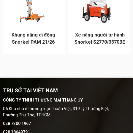
Khung nâng di động
Xe nâng người tự hành
Snorkel PAM 21/26
Snorkel S2770/3370BE
TRỤ SỞ TẠI VIỆT NAM
CÔNG TY TNHH THƯƠNG MẠI THĂNG UY
D6 Khu nhà ở thương mại Thuận Việt, 319 Lý Thường Kiệt,
Phường Phú Thọ, TPHCM
028 7300 1967
028 38649791