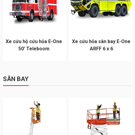
Xe cứu hộ cứu hỏa E-One
Xe cứu hỏa sân bay E-One
50′ Teleboom
ARFF 6 x 6
SÂN BAY