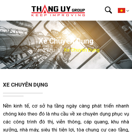
Xe Chuyên Dụng
Trang Chủ
Xe Chuyên Dụng
XE CHUYÊN DỤNG
Nền kinh tế, cơ sở hạ tầng ngày càng phát triển nhanh
chóng kéo theo đó là nhu cầu về xe chuyên dụng phục vụ
các công trình đô thị, viễn thông, cáp quang, khu nhà
xưởng, nhà máy, siêu thị tiện lợi, tòa chung cư cao tầng,