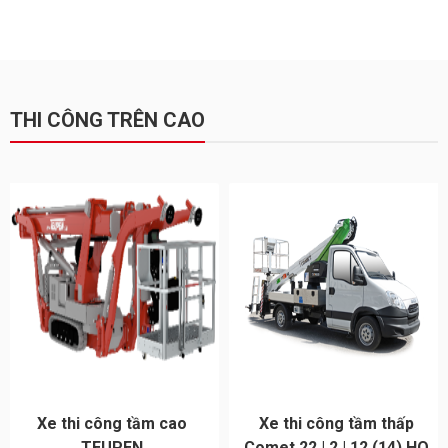
THI CÔNG TRÊN CAO
Xe thi công tầm cao
Xe thi công tầm thấp
TEUPEN
Comet 22 | 2 | 12 (14) HQ