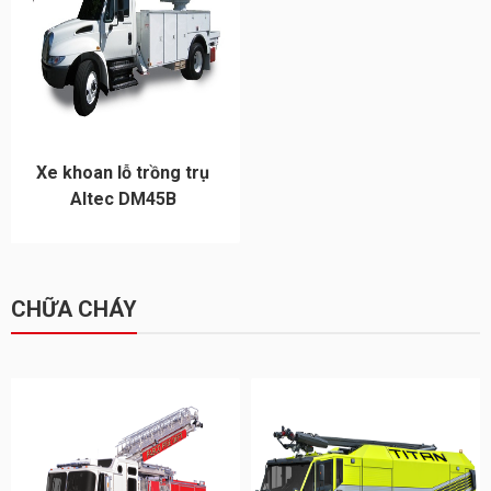
Xe khoan lỗ trồng trụ
Altec DM45B
CHỮA CHÁY