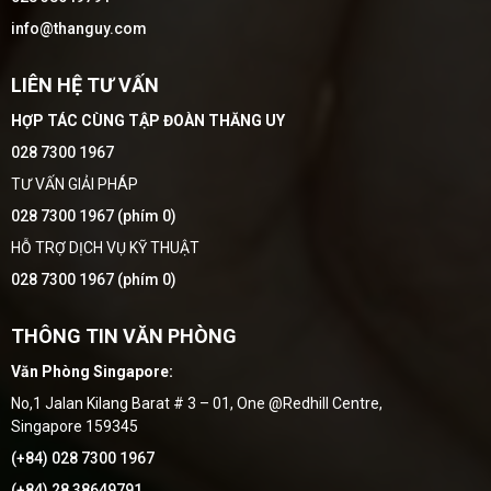
info@thanguy.com
LIÊN HỆ TƯ VẤN
HỢP TÁC CÙNG TẬP ĐOÀN THĂNG UY
028 7300 1967
TƯ VẤN GIẢI PHÁP
028 7300 1967 (phím 0)
HỖ TRỢ DỊCH VỤ KỸ THUẬT
028 7300 1967 (phím 0)
THÔNG TIN VĂN PHÒNG
Văn Phòng Singapore:
No,1 Jalan Kilang Barat # 3 – 01, One @Redhill Centre,
Singapore 159345
(+84) 028 7300 1967
(+84) 28 38649791