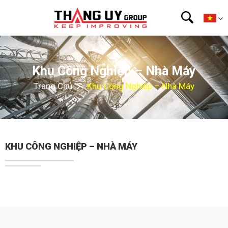
Khu Công Nghiệp – Nhà Máy
Trang Chủ
Khu Công Nghiệp – Nhà Máy
KHU CÔNG NGHIỆP – NHÀ MÁY