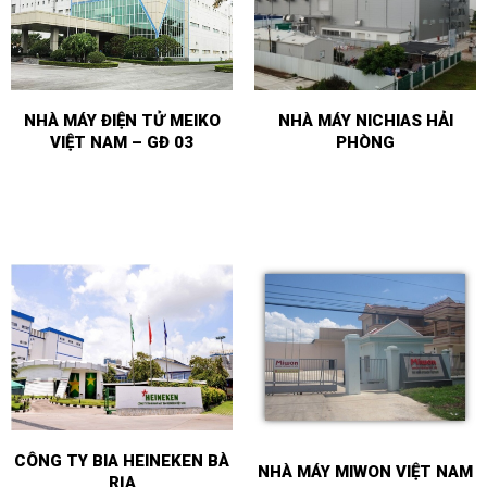
NHÀ MÁY ĐIỆN TỬ MEIKO
NHÀ MÁY NICHIAS HẢI
VIỆT NAM – GĐ 03
PHÒNG
CÔNG TY BIA HEINEKEN BÀ
NHÀ MÁY MIWON VIỆT NAM
RỊA