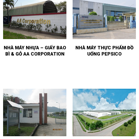
NHÀ MÁY NHỰA – GIẤY BAO
NHÀ MÁY THỰC PHẨM ĐỒ
BÌ & GỖ AA CORPORATION
UỐNG PEPSICO