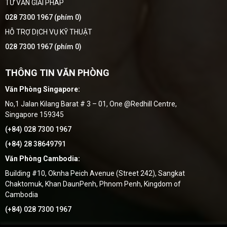
TƯ VẤN GIẢI PHÁP
028 7300 1967 (phím 0)
HỖ TRỢ DỊCH VỤ KỸ THUẬT
028 7300 1967 (phím 0)
THÔNG TIN VĂN PHÒNG
Văn Phòng Singapore:
No,1 Jalan Kilang Barat # 3 – 01, One @Redhill Centre,
Singapore 159345
(+84) 028 7300 1967
(+84) 28 38649791
Văn Phòng Cambodia:
Building #10, Oknha Peich Avenue (Street 242), Sangkat
Chaktomuk, Khan DaunPenh, Phnom Penh, Kingdom of
Cambodia
(+84) 028 7300 1967