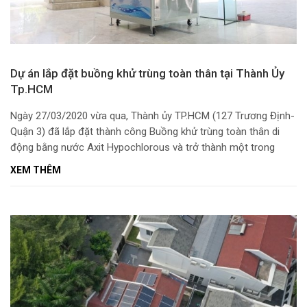
Dự án lắp đặt buồng khử trùng toàn thân tại Thành Ủy
Tp.HCM
Ngày 27/03/2020 vừa qua, Thành ủy TP.HCM (127 Trương Định-
Quận 3) đã lắp đặt thành công Buồng khử trùng toàn thân di
động bằng nước Axit Hypochlorous và trở thành một trong
những đơn vị tiên phong tại TP.HCM sử dụng phương pháp này
XEM THÊM
nhằm hạn chế nguy cơ lây nhiễm vi rút Corona.