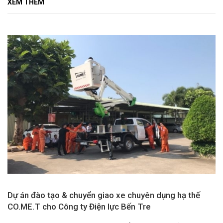
XEM THÊM
Dự án đào tạo & chuyển giao xe chuyên dụng hạ thế
CO.ME.T cho Công ty Điện lực Bến Tre