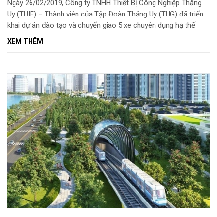
Ngày 26/02/2019, Công ty TNHH Thiết Bị Công Nghiệp Thăng
Uy (TUIE) – Thành viên của Tập Đoàn Thăng Uy (TUG) đã triển
khai dự án đào tạo và chuyển giao 5 xe chuyên dụng hạ thế
CO.ME.T cho Công ty điện lực Bến Tre.
XEM THÊM