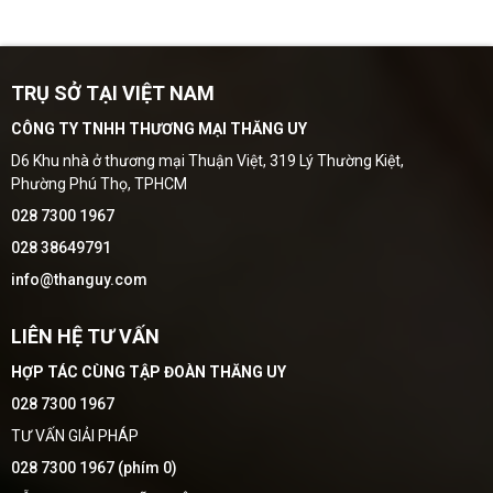
TRỤ SỞ TẠI VIỆT NAM
CÔNG TY TNHH THƯƠNG MẠI THĂNG UY
D6 Khu nhà ở thương mại Thuận Việt, 319 Lý Thường Kiệt,
Phường Phú Thọ, TPHCM
028 7300 1967
028 38649791
info@thanguy.com
LIÊN HỆ TƯ VẤN
HỢP TÁC CÙNG TẬP ĐOÀN THĂNG UY
028 7300 1967
TƯ VẤN GIẢI PHÁP
028 7300 1967 (phím 0)