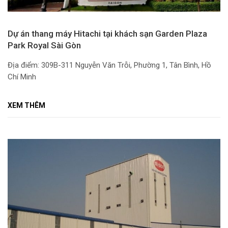
Dự án thang máy Hitachi tại khách sạn Garden Plaza
Park Royal Sài Gòn
Địa điểm: 309B-311 Nguyễn Văn Trỗi, Phường 1, Tân Bình, Hồ
Chí Minh
XEM THÊM