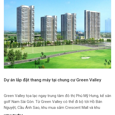
Dự án lắp đặt thang máy tại chung cư Green Valley
Green Valley tọa lạc ngay trung tâm đô thị Phú Mỹ Hưng, kế sân
golf Nam Sài Gòn. Từ Green Valley có thể đi bộ tới Hồ Bán
Nguyệt, Cầu Ánh Sao, khu mua sắm Crescent Mall và khu
Thương mại tài chính quốc tế Phú Mỹ Hưng.