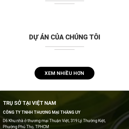
DỰ ÁN CỦA CHÚNG TÔI
XEM NHIỀU HƠN
TRỤ SỞ TẠI VIỆT NAM
CÔNG TY TNHH THƯƠNG MẠI THĂNG UY
D6 Khu nhà ở thương mại Thuận Việt, 319 Lý Thường Kiệt,
Phường Phú Thọ, TPHCM