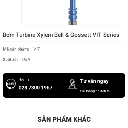
Bơm Turbine Xylem Bell & Gossett VIT Series
VIT
Mã sản phẩm:
USA
Xuất xứ:
Hotline:
Tư vấn ngay
028 7300 1967
Gửi thông tin đến tôi
SẢN PHẨM KHÁC