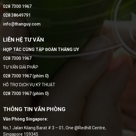
028 7300 1967
028 38649791
info@thanguy.com
LIÊN HỆ TƯ VẤN
HỢP TÁC CÙNG TẬP ĐOÀN THĂNG UY
028 7300 1967
TƯ VẤN GIẢI PHÁP
028 7300 1967 (phím 0)
HỖ TRỢ DỊCH VỤ KỸ THUẬT
028 7300 1967 (phím 0)
THÔNG TIN VĂN PHÒNG
Văn Phòng Singapore:
No,1 Jalan Kilang Barat # 3 – 01, One @Redhill Centre,
Singapore 159345