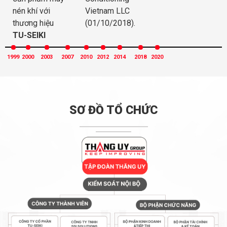
nén khí với
Vietnam LLC
thương hiệu
(01/10/2018).
TU-SEIKI
1999
2000
2003
2007
2010
2012
2014
2018
2020
SƠ ĐỒ TỔ CHỨC