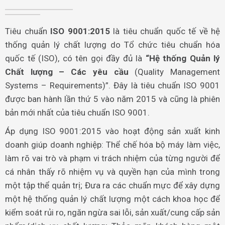
Tiêu chuẩn
ISO 9001:2015
là tiêu chuẩn quốc tế về hệ
thống quản lý chất lượng do Tổ chức tiêu chuẩn hóa
quốc tế (ISO), có tên gọi đầy đủ là
“Hệ thống Quản lý
Chất lượng – Các yêu cầu
(Quality Management
Systems – Requirements)”. Đây là tiêu chuẩn ISO 9001
được ban hành lần thứ 5 vào năm 2015 và cũng là phiên
bản mới nhất của tiêu chuẩn ISO 9001.
Áp dụng ISO 9001:2015 vào hoạt động sản xuất kinh
doanh giúp doanh nghiệp: Thể chế hóa bộ máy làm việc,
làm rõ vai trò và phạm vi trách nhiệm của từng người để
cá nhân thấy rõ nhiệm vụ và quyền hạn của mình trong
một tập thể quản trị; Đưa ra các chuẩn mực để xây dựng
một hệ thống quản lý chất lượng một cách khoa học để
kiểm soát rủi ro, ngăn ngừa sai lỗi, sản xuất/cung cấp sản