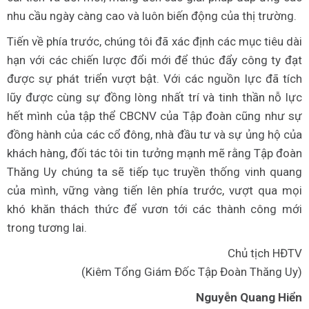
nhu cầu ngày càng cao và luôn biến động của thị trường.
Tiến về phía trước, chúng tôi đã xác định các mục tiêu dài
hạn với các chiến lược đổi mới để thúc đẩy công ty đạt
được sự phát triển vượt bật. Với các nguồn lực đã tích
lũy được cùng sự đồng lòng nhất trí và tinh thần nỗ lực
hết mình của tập thể CBCNV của Tập đoàn cũng như sự
đồng hành của các cổ đông, nhà đầu tư và sự ủng hộ của
khách hàng, đối tác tôi tin tưởng mạnh mẽ rằng Tập đoàn
Thăng Uy chúng ta sẽ tiếp tục truyền thống vinh quang
của mình, vững vàng tiến lên phía trước, vượt qua mọi
khó khăn thách thức để vươn tới các thành công mới
trong tương lai.
Chủ tịch HĐTV
(Kiêm Tổng Giám Đốc Tập Đoàn Thăng Uy)
Nguyễn Quang Hiển