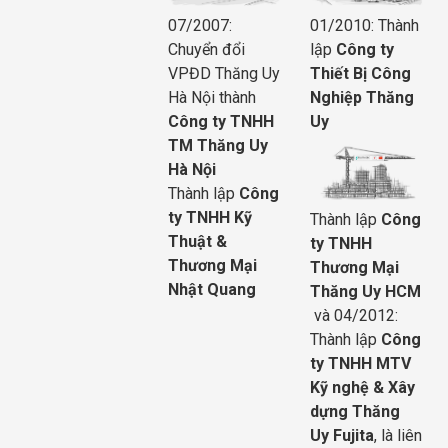
07/2007:
01/2010: Thành
Chuyển đổi
lập
Công ty
VPĐD Thăng Uy
Thiết Bị Công
Hà Nội thành
Nghiệp Thăng
Công ty TNHH
Uy
TM Thăng Uy
Hà Nội
Thành lập
Công
ty TNHH Kỹ
Thành lập
Công
Thuật &
ty TNHH
Thương Mại
Thương Mại
Nhật Quang
Thăng Uy HCM
và 04/2012:
Thành lập
Công
ty TNHH MTV
Kỹ nghệ & Xây
dựng Thăng
Uy Fujita
, là liên