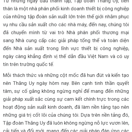
Từ những ngày đầu thành lập, Tập đoàn Thăng Uy, tiền
thân là một nhà phân phối kinh doanh thiết bị công nghiệp
của những tập đoàn sản xuất lớn trên thế giới nhằm phục
vụ nhu cầu sản xuất cho các nhà máy, đến nay, chúng tôi
đã chuyển mình từ vai trò Nhà phân phối thương mại
sang Nhà cung cấp các giải pháp tổng thể và toàn diện
đến Nhà sản xuất trong lĩnh vực thiết bị công nghiệp,
ngày càng khẳng định vị thế dẫn đầu Việt Nam và có uy
tín trên trường quốc tế.
Mỗi thách thức và những cột mốc đã hun đút và kiến tạo
nên Thăng Uy ngày hôm nay. Bên cạnh tinh thần quyết
tâm, sự cố gắng không ngừng nghỉ để mang đến những
giải pháp xuất sắc cùng sự cam kết chính trực trong các
hoạt động sản xuất kinh doanh, đã làm nền tảng tạo nên
những giá trị cốt lõi của chúng tôi. Dựa trên nền tảng đó,
Tập đoàn Thăng Uy đã luôn không ngừng nỗ lực vươn lên,
cải tiến và đổi mới, mang đến các giải pháp đáp ứng các