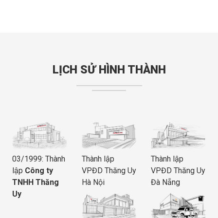
LỊCH SỬ HÌNH THÀNH
03/1999: Thành
Thành lập
Thành lập
lập
Công ty
VPĐD Thăng Uy
VPĐD Thăng Uy
TNHH Thăng
Hà Nội
Đà Nẵng
Uy