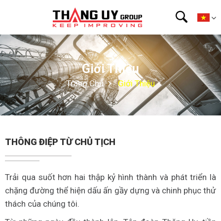
Giới Thiệu
Trang Chủ
Giới Thiệu
THÔNG ĐIỆP TỪ CHỦ TỊCH
Trải qua suốt hơn hai thập kỷ hình thành và phát triển là
chặng đường thể hiện dấu ấn gầy dựng và chinh phục thử
thách của chúng tôi.