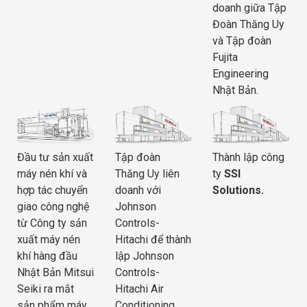
doanh giữa Tập
Đoàn Thăng Uy
và Tập đoàn
Fujita
Engineering
Nhật Bản.
Đầu tư sản xuất
Tập đoàn
Thành lập công
máy nén khí và
Thăng Uy liên
ty
SSI
hợp tác chuyển
doanh với
Solutions.
giao công nghệ
Johnson
từ Công ty sản
Controls-
xuất máy nén
Hitachi để thành
khí hàng đầu
lập Johnson
Nhật Bản Mitsui
Controls-
Seiki ra mắt
Hitachi Air
sản phẩm máy
Conditioning