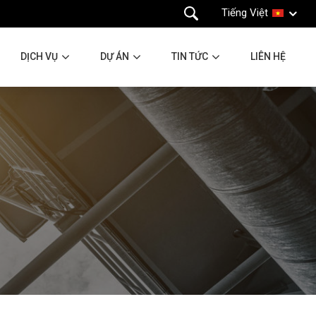
Tiếng Việt
DỊCH VỤ
DỰ ÁN
TIN TỨC
LIÊN HỆ