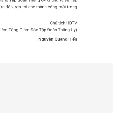
 rằng Tập đoàn Thăng Uy chúng ta sẽ tiếp
hức để vươn tới các thành công mới trong
Chủ tịch HĐTV
Kiêm Tổng Giám Đốc Tập Đoàn Thăng Uy)
Nguyễn Quang Hiển