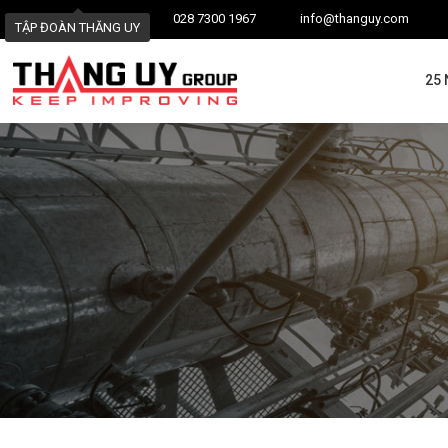
028 7300 1967
info@thanguy.com
TẬP ĐOÀN THĂNG UY
25