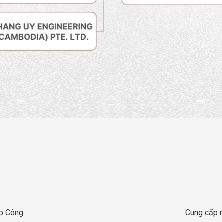
áp Công
Cung cấp 