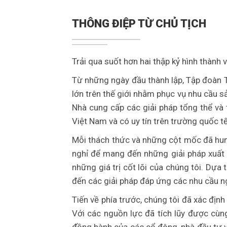
THÔNG ĐIỆP TỪ CHỦ TỊCH
Trải qua suốt hơn hai thập kỷ hình thành
Từ những ngày đầu thành lập, Tập đoàn T
lớn trên thế giới nhằm phục vụ nhu cầu s
Nhà cung cấp các giải pháp tổng thể và 
Việt Nam và có uy tín trên trường quốc tế
Mỗi thách thức và những cột mốc đã hun
nghỉ để mang đến những giải pháp xuất 
những giá trị cốt lõi của chúng tôi. Dựa
đến các giải pháp đáp ứng các nhu cầu n
Tiến về phía trước, chúng tôi đã xác địn
Với các nguồn lực đã tích lũy được cùn