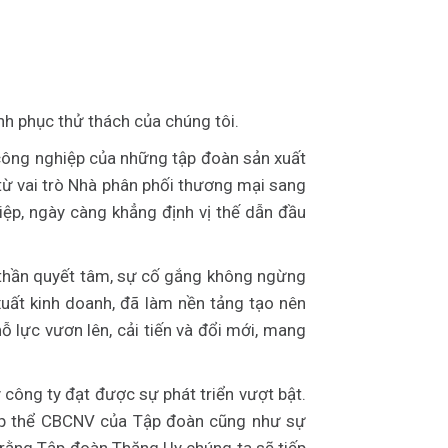
inh phục thử thách của chúng tôi.
 công nghiệp của những tập đoàn sản xuất
 từ vai trò Nhà phân phối thương mại sang
iệp, ngày càng khẳng định vị thế dẫn đầu
 thần quyết tâm, sự cố gắng không ngừng
uất kinh doanh, đã làm nền tảng tạo nên
ỗ lực vươn lên, cải tiến và đổi mới, mang
 công ty đạt được sự phát triển vượt bật.
 tập thể CBCNV của Tập đoàn cũng như sự