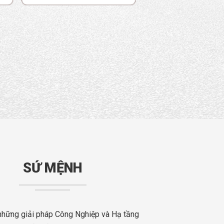
SỨ MỆNH
những giải pháp Công Nghiệp và Hạ tầng