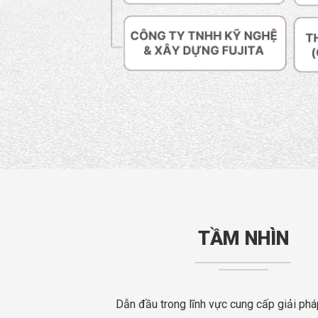
TẦM NHÌN
Dẫn đầu trong lĩnh vực cung cấp giải ph