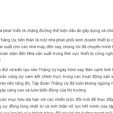
 và phát triển là chặng đường thể hiện dấu ấn gầy dựng và ch
hăng Uy, tiền thân là một nhà phân phối kinh doanh thiết bị
ản xuất cho các nhà máy, đến nay, chúng tôi đã chuyển mình
toàn diện đến Nhà sản xuất trong lĩnh vực thiết bị công ngh
.
 đút và kiến tạo nên Thăng Uy ngày hôm nay. Bên cạnh tinh
sắc cùng sự cam kết chính trực trong các hoạt động sản x
 trên nền tảng đó, Tập đoàn Thăng Uy đã luôn không ngừng n
gày càng cao và luôn biến động của thị trường.
h các mục tiêu dài hạn với các chiến lược đổi mới để thúc đẩy
g sự đồng lòng nhất trí và tinh thần nỗ lực hết mình của