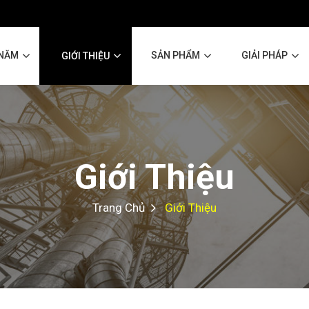
 NĂM
SẢN PHẨM
GIẢI PHÁP
GIỚI THIỆU
Giới Thiệu
Trang Chủ
Giới Thiệu