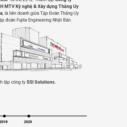
H MTV Kỹ nghệ & Xây dựng Thăng Uy
ta
, là liên doanh giữa Tập Đoàn Thăng Uy
ập đoàn Fujita Engineering Nhật Bản.
h lập công ty
SSI Solutions.
2018
2020