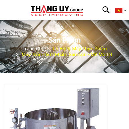
Sản Phẩm
Trang Chủ
Lò Hơi & Máy Thực Phẩm
Máy Trộn Thực Phẩm Samson - MK Model