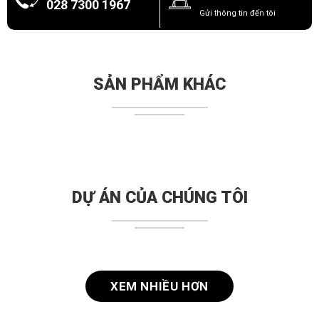
028 7300 1967
Gửi thông tin đến tôi
SẢN PHẨM KHÁC
DỰ ÁN CỦA CHÚNG TÔI
XEM NHIỀU HƠN