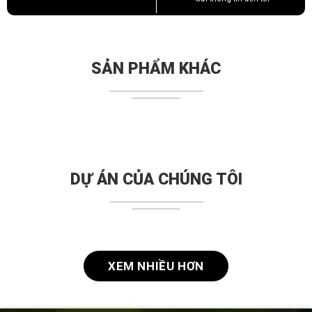
SẢN PHẨM KHÁC
DỰ ÁN CỦA CHÚNG TÔI
XEM NHIỀU HƠN