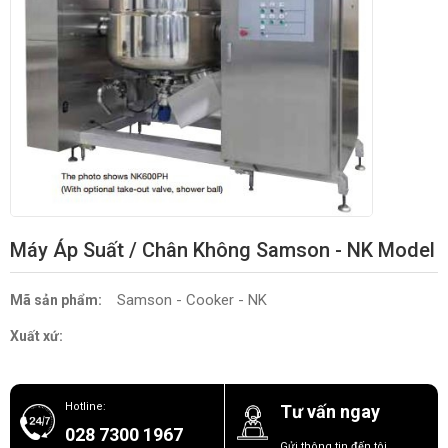
Máy Áp Suất / Chân Không Samson - NK Model
Samson - Cooker - NK
Mã sản phẩm:
Xuất xứ:
Hotline:
Tư vấn ngay
028 7300 1967
Gửi thông tin đến tôi