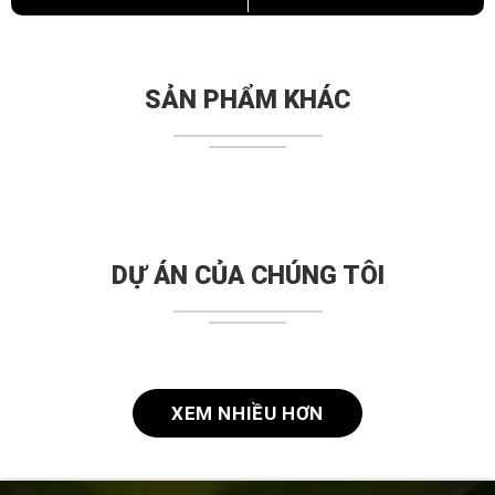
SẢN PHẨM KHÁC
DỰ ÁN CỦA CHÚNG TÔI
XEM NHIỀU HƠN