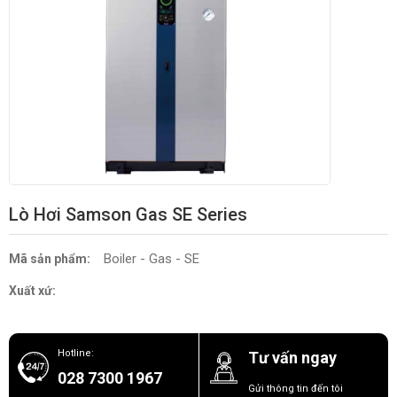
Lò Hơi Samson Gas SE Series
Boiler - Gas - SE
Mã sản phẩm:
Xuất xứ:
Hotline:
Tư vấn ngay
028 7300 1967
Gửi thông tin đến tôi