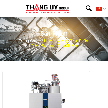
Sản Phẩm
Trang Chủ
Lò Hơi & Máy Thực Phẩm
Lò Hơi Samson Gas SE Series