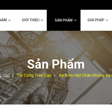
 NĂM
GIỚI THIỆU
GIẢI PHÁP
SẢN PHẨM
Sản Phẩm
g Chủ
Thi Công Trên Cao
Xe Bơm Hút Chân Không Va