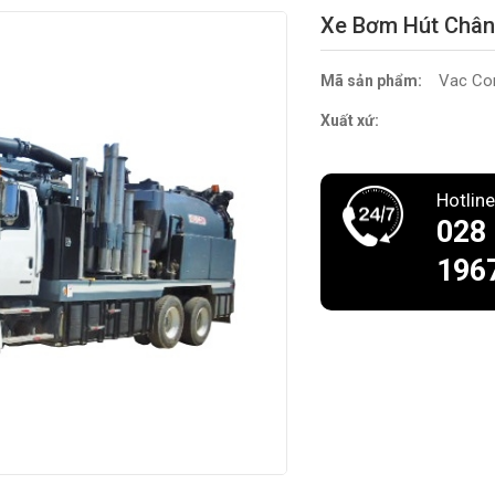
Xe Bơm Hút Chân
Vac Co
Mã sản phẩm:
Xuất xứ:
Hotline
028
196