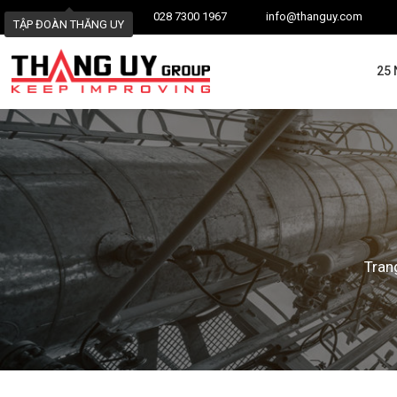
028 7300 1967
info@thanguy.com
TẬP ĐOÀN THĂNG UY
25
Tran