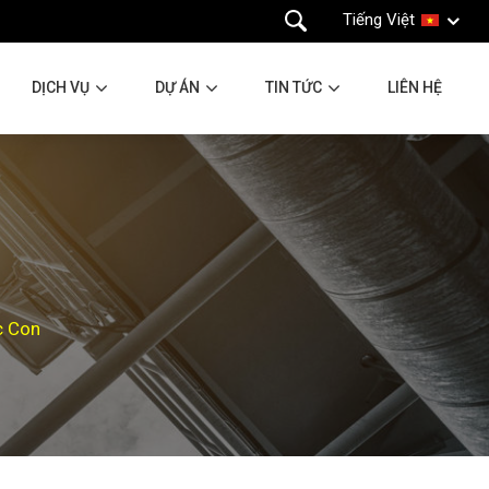
Tiếng Việt
DỊCH VỤ
DỰ ÁN
TIN TỨC
LIÊN HỆ
c Con