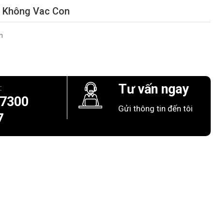
 Không Vac Con
n
Tư vấn ngay
:
 7300
Gửi thông tin đến tôi
7