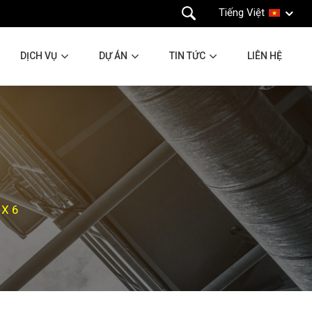
Tiếng Việt
DỊCH VỤ
DỰ ÁN
TIN TỨC
LIÊN HỆ
 X 6