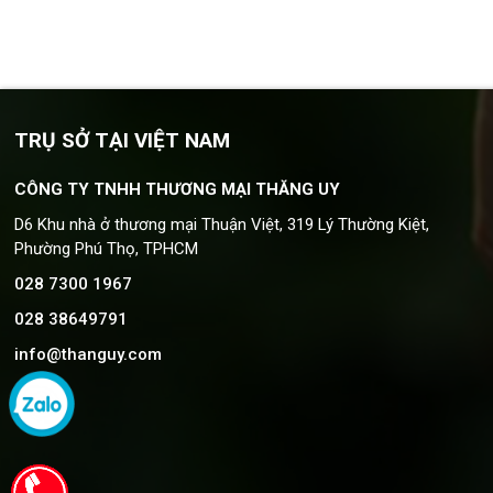
TRỤ SỞ TẠI VIỆT NAM
CÔNG TY TNHH THƯƠNG MẠI THĂNG UY
D6 Khu nhà ở thương mại Thuận Việt, 319 Lý Thường Kiệt,
Phường Phú Thọ, TPHCM
028 7300 1967
028 38649791
info@thanguy.com