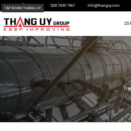
028 7300 1967
info@thanguy.com
TẬP ĐOÀN THĂNG UY
25
Tra