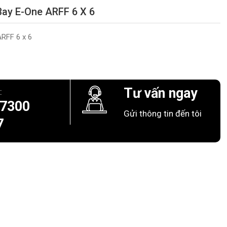
ay E-One ARFF 6 X 6
RFF 6 x 6
Tư vấn ngay
:
 7300
Gửi thông tin đến tôi
7