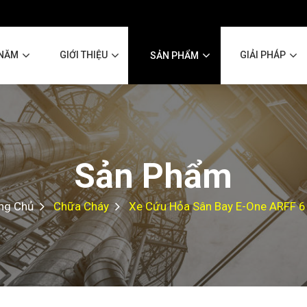
 NĂM
GIỚI THIỆU
GIẢI PHÁP
SẢN PHẨM
Sản Phẩm
ng Chủ
Chữa Cháy
Xe Cứu Hỏa Sân Bay E-One ARFF 6