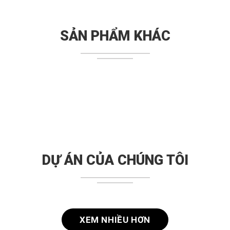
SẢN PHẨM KHÁC
DỰ ÁN CỦA CHÚNG TÔI
XEM NHIỀU HƠN