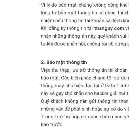
Vì lý do bảo mật, chúng không công khai 
lòng tự bảo mật thông tin cá nhân, tài k
nhiệm nếu thông tin tài khoản sai lệch kh
Khi đăng ký thông tin tại
thanguy.com
và
nhận những thông tin này, quý khách vui 
từ khi được phản hồi, chúng tôi sẽ dừng 
2. Bảo mật thông tin
Việc thu thập, lưu trữ thông tin tài kho
bảo mật. Các biện pháp chúng tôi sử dụn
thống máy chủ hiện đại đặt ở Data Center
này sẽ gây khó khăn cho hacker giải mã t
Quý khách không nên gửi thông tin thanh
những vấn đề phát sinh hoặc sự cố do việ
Trong trường hợp cơ quan chức năng yêu
báo trước