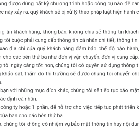
ông được dùng bất kỳ chương trình hoặc công cụ nào để can 
c này xảy ra, quý khách sẽ bị xử lý theo pháp luật hiện hành
ng tin khách hàng, không bán, không chia sẻ thông tin khác
 tôi buộc phải cung cấp thông tin cá nhân chi tiết, thông tin
ác địa chỉ của quý khách hàng đảm bảo chế độ bảo hành, h
n cho các bên thứ ba như đơn vị vận chuyển, đơn vị cung cấp.
ng tôi ngày càng tốt hơn, chúng tôi có quyền sử dụng thông 
ung khảo sát, thăm dò thị trường sẽ được chúng tôi chuyển c
u.
bạn với những mục đích khác, chúng tôi sẽ tiếp tục bảo mật
ác định cá nhân.
ông ty hoặc 1 phần, để hỗ trợ cho việc tiếp tục phát triển
của bạn cho các bên thứ ba.
a, chúng tôi không có nhiệm vụ bảo mật thông tin hay nội du