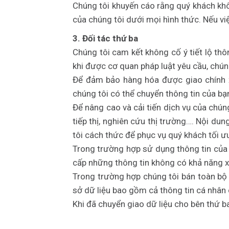
Chúng tôi khuyến cáo rằng quý khách kh
của chúng tôi dưới mọi hình thức. Nếu việ
3. Đối tác thứ ba
Chúng tôi cam kết không cố ý tiết lộ thô
khi được cơ quan pháp luật yêu cầu, chúng
Để đảm bảo hàng hóa được giao chính x
chúng tôi có thể chuyển thông tin của bạ
Để nâng cao và cải tiến dịch vụ của chú
tiếp thị, nghiên cứu thị trường…. Nội d
tôi cách thức để phục vụ quý khách tối ư
Trong trường hợp sử dụng thông tin của 
cấp những thông tin không có khả năng x
Trong trường hợp chúng tôi bán toàn bộ c
sở dữ liệu bao gồm cả thông tin cá nhân 
Khi đã chuyển giao dữ liệu cho bên thứ b