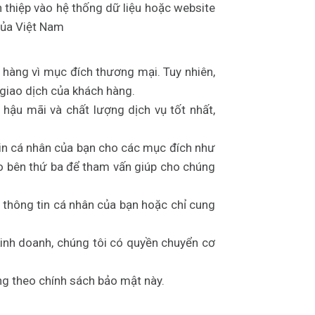
thiệp vào hệ thống dữ liệu hoặc website
 của Việt Nam
h hàng vì mục đích thương mại. Tuy nhiên,
 giao dịch của khách hàng.
ậu mãi và chất lượng dịch vụ tốt nhất,
tin cá nhân của bạn cho các mục đích như
ho bên thứ ba để tham vấn giúp cho chúng
 thông tin cá nhân của bạn hoặc chỉ cung
 kinh doanh, chúng tôi có quyền chuyển cơ
ng theo chính sách bảo mật này.