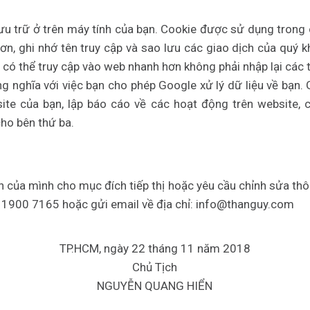
u trữ ở trên máy tính của bạn. Cookie được sử dụng trong 
, ghi nhớ tên truy cập và sao lưu các giao dịch của quý kh
 có thể truy cập vào web nhanh hơn không phải nhập lại các t
g nghĩa với việc bạn cho phép Google xử lý dữ liệu về bạn.
te của bạn, lập báo cáo về các hoạt động trên website, c
cho bên thứ ba.
của mình cho mục đích tiếp thị hoặc yêu cầu chỉnh sửa thông
 1900 7165 hoặc gửi email về địa chỉ: info@thanguy.com
TP.HCM, ngày 22 tháng 11 năm 2018
Chủ Tịch
NGUYỄN QUANG HIỂN