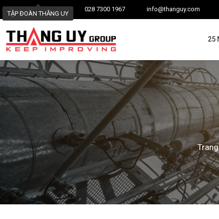
028 7300 1967
info@thanguy.com
TẬP ĐOÀN THĂNG UY
25
Trang