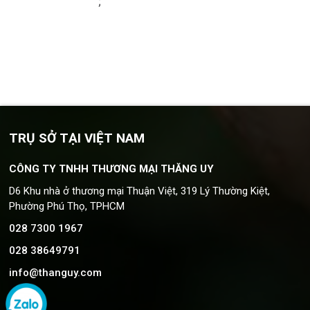
;
TRỤ SỞ TẠI VIỆT NAM
CÔNG TY TNHH THƯƠNG MẠI THĂNG UY
D6 Khu nhà ở thương mại Thuận Việt, 319 Lý Thường Kiệt,
Phường Phú Thọ, TPHCM
028 7300 1967
028 38649791
info@thanguy.com