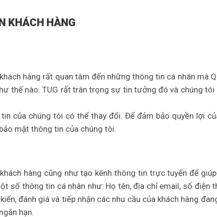
IN KHÁCH HÀNG
khách hàng rất quan tâm đến những thông tin cá nhân mà Q
ư thế nào. TUG rất trân trọng sự tin tưởng đó và chúng tôi 
tin của chúng tôi có thể thay đổi. Để đảm bảo quyền lợi củ
bảo mật thông tin của chúng tôi.
hách hàng cũng như tạo kênh thông tin trực tuyến để giúp 
t số thông tin cá nhân như: Họ tên, địa chỉ email, số điện 
 kiến, đánh giá và tiếp nhận các nhu cầu của khách hàng đan
ngắn hạn.