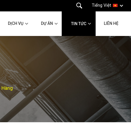
Tiếng Việt
DỊCH VỤ
DỰ ÁN
LIÊN HỆ
TIN TỨC
h Hàng