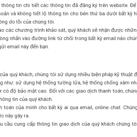
thông tin chi tiết các thông tin đã đăng ký trên website. Để
hoản và không tiết lộ thông tin cho bên thứ ba dưới bất kỳ 
ông do lỗi của chúng tôi.
o các chương trình khảo sát, quý khách sẽ nhận được những 
lòng nhấn vào đường link từ chối trong bất kỳ email nào chún
gửi email này đến bạn.
ản của quý khách, chúng tôi sử dụng nhiều biện pháp kỹ thuậ
g như: sử dụng hệ thống tường lửa, hệ thống chống xâm nhập,
 có độ bảo mật cao. Đối với các giao dịch thanh toán, chún
hông tin của quý khách.
 toán của mình cho bất kỳ ai qua email, online chat. Chúng
c này gây ra.
 cầu cung cấp thông tin giao dịch của quý khách chúng tô