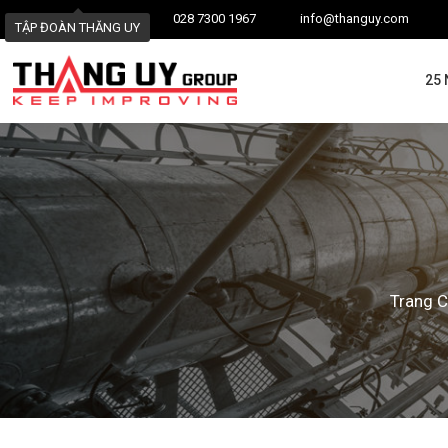
028 7300 1967
info@thanguy.com
TẬP ĐOÀN THĂNG UY
25
Trang 