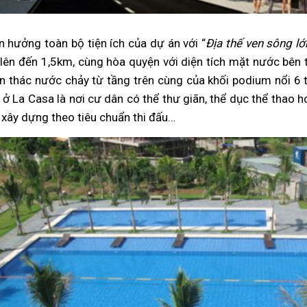
n hưởng toàn bộ tiện ích của dự án với “
Địa thế ven sông lớ
 lên đến 1,5km, cùng hòa quyện với diện tích mặt nước bên
 thác nước chảy từ tầng trên cùng của khối podium nổi 6 
 La Casa là nơi cư dân có thể thư giãn, thể dục thể thao h
 xây dựng theo tiêu chuẩn thi đấu…