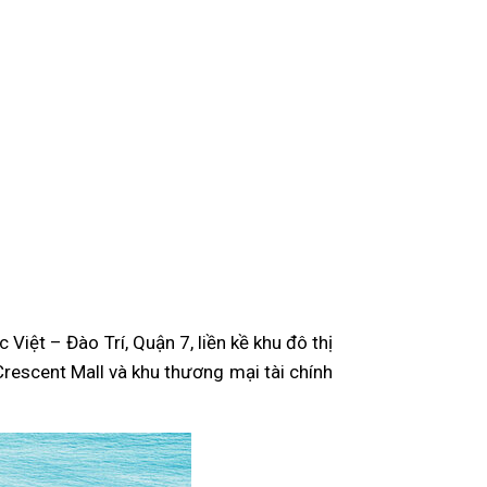
ệt – Đào Trí, Quận 7, liền kề khu đô thị
escent Mall và khu thương mại tài chính