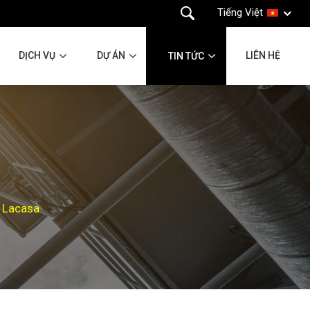
Tiếng Việt
DỊCH VỤ
DỰ ÁN
LIÊN HỆ
TIN TỨC
 Lacasa