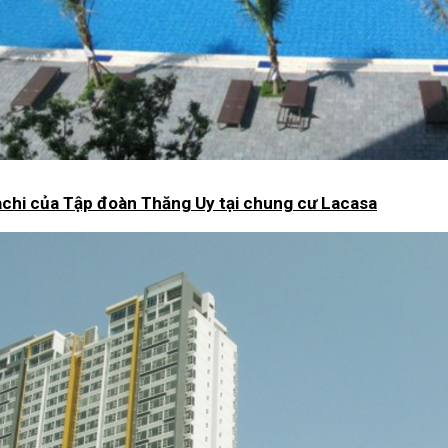
achi của Tập đoàn Thăng Uy tại chung cư Lacasa