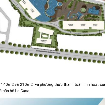
ích 140m2 và 210m2 và phương thức thanh toán linh hoạt cù
ó căn hộ La Casa.