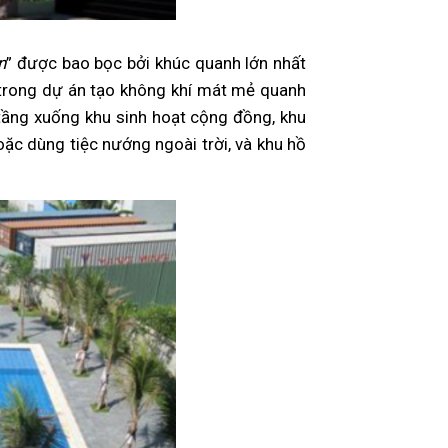
n
” được bao bọc bởi khúc quanh lớn nhất
 trong dự án tạo không khí mát mẻ quanh
tầng xuống khu sinh hoạt cộng đồng, khu
oặc dùng tiệc nướng ngoài trời, và khu hồ