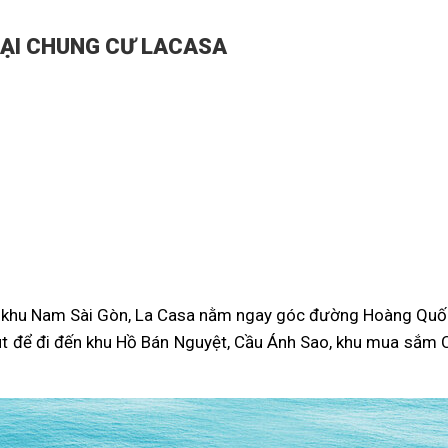
TẠI CHUNG CƯ LACASA
ở khu Nam Sài Gòn, La Casa nằm ngay góc đường Hoàng Quốc Vi
t để đi đến khu Hồ Bán Nguyệt, Cầu Ánh Sao, khu mua sắm Cr