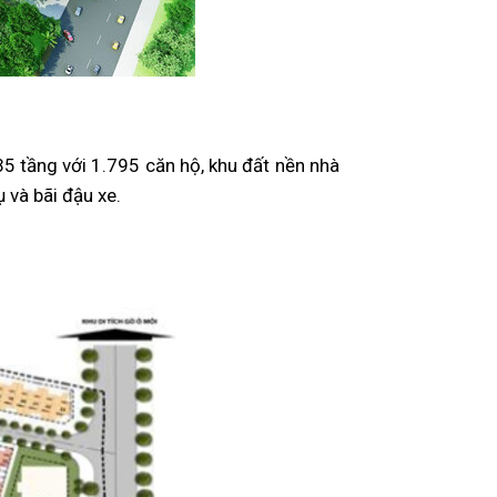
 tầng với 1.795 căn hộ, khu đất nền nhà
 và bãi đậu xe.