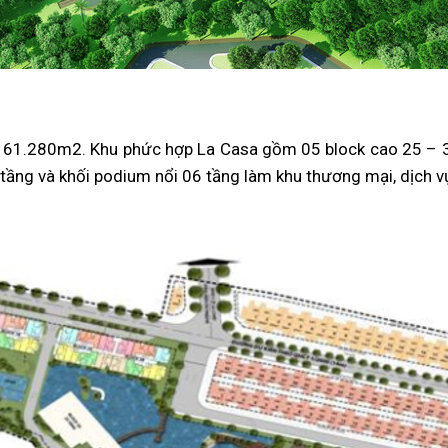
ên 61.280m2. Khu phức hợp La Casa gồm 05 block cao 25 – 35
 tầng và khối podium nổi 06 tầng làm khu thương mại, dịch vụ