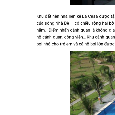
Khu đất nền nhà liên kế La Casa được tậ
của sông Nhà Bè – có chiều rộng hai bờ
năm. Điểm nhấn cảnh quan là không gian
hồ cảnh quan, công viên… Khu cảnh quan ở
bơi nhỏ cho trẻ em và cả hồ bơi lớn được