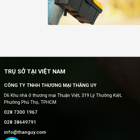
TRỤ SỞ TẠI VIỆT NAM
CÔNG TY TNHH THƯƠNG MẠI THĂNG UY
D6 Khu nhà ở thương mại Thuận Việt, 319 Lý Thường Kiệt,
Phường Phú Thọ, TPHCM
028 7300 1967
028 38649791
info@thanguy.com