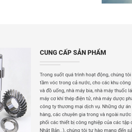
CUNG CẤP SẢN PHẨM
Trong suốt quá trình hoạt động, chúng tôi 
tầm vóc trong cả nước, cho các khu cô
và đồ uống, nhà máy bia, nhà máy thuốc l
máy cơ khí thép điện tử, nhà máy dược ph
công ty thương mại dịch vụ. Những dự án 
hàng, các chuyên gia trong và ngoài nước
phối các thiết bị công nghiệp của các tập 
Nhật Bản…), chúng tôi tự hào mang đến s