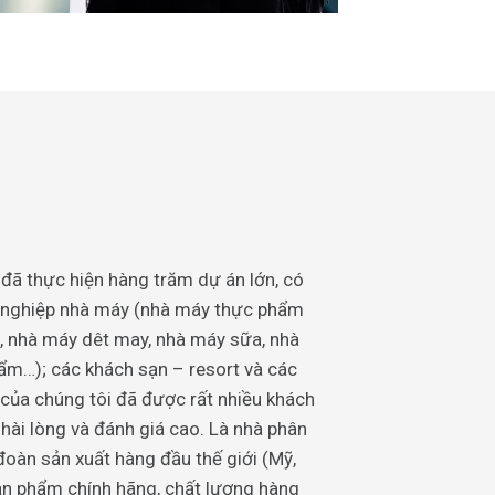
đã thực hiện hàng trăm dự án lớn, có
ng nghiệp nhà máy (nhà máy thực phẩm
á, nhà máy dêt may, nhà máy sữa, nhà
ẩm…); các khách sạn – resort và các
của chúng tôi đã được rất nhiều khách
 hài lòng và đánh giá cao. Là nhà phân
đoàn sản xuất hàng đầu thế giới (Mỹ,
ản phẩm chính hãng, chất lượng hàng