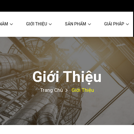
 NĂM
GIỚI THIỆU
SẢN PHẨM
GIẢI PHÁP
Giới Thiệu
Trang Chủ
Giới Thiệu