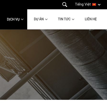
Tiếng Việt
DỰ ÁN
TIN TỨC
LIÊN HỆ
DỊCH VỤ