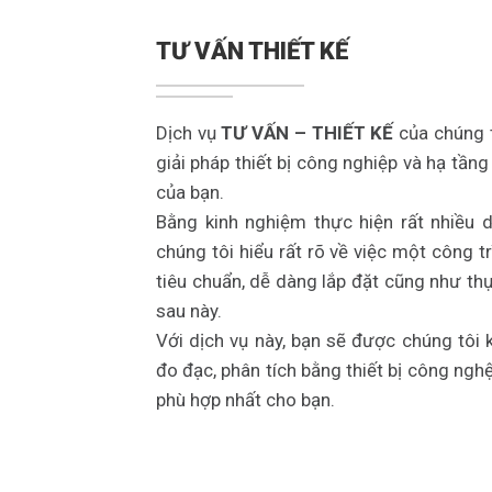
TƯ VẤN THIẾT KẾ
Dịch vụ
TƯ VẤN – THIẾT KẾ
của chúng t
giải pháp thiết bị công nghiệp và hạ tần
của bạn.
Bằng kinh nghiệm thực hiện rất nhiều d
chúng tôi hiểu rất rõ về việc một công 
tiêu chuẩn, dễ dàng lắp đặt cũng như thự
sau này.
Với dịch vụ này, bạn sẽ được chúng tôi k
đo đạc, phân tích bằng thiết bị công nghệ
phù hợp nhất cho bạn.