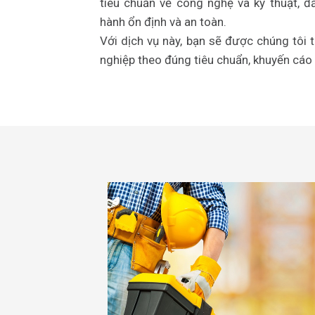
tiêu chuẩn về công nghệ và kỹ thuật, 
hành ổn định và an toàn.
Với dịch vụ này, bạn sẽ được chúng tôi 
nghiệp theo đúng tiêu chuẩn, khuyến cáo 