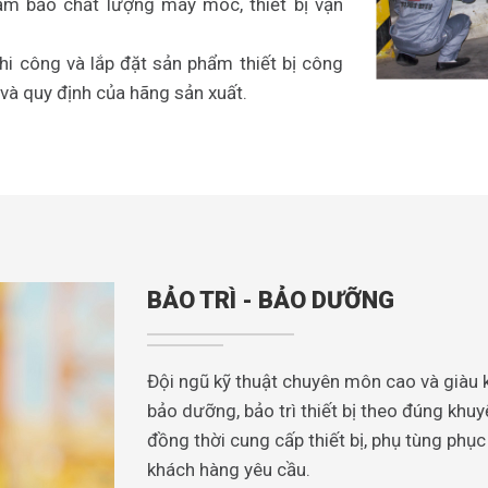
đảm bảo chất lượng máy móc, thiết bị vận
thi công và lắp đặt sản phẩm thiết bị công
và quy định của hãng sản xuất.
BẢO TRÌ - BẢO DƯỠNG
Đội ngũ kỹ thuật chuyên môn cao và giàu 
bảo dưỡng, bảo trì thiết bị theo đúng khu
đồng thời cung cấp thiết bị, phụ tùng phụ
khách hàng yêu cầu.