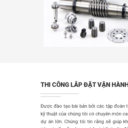
THI CÔNG LẮP ĐẶT VẬN HÀN
Được đào tạo bài bản bởi các tập đoàn th
kỹ thuật của chúng tôi có chuyên môn ca
dự án lớn. Chúng tôi tin rằng sẽ giúp