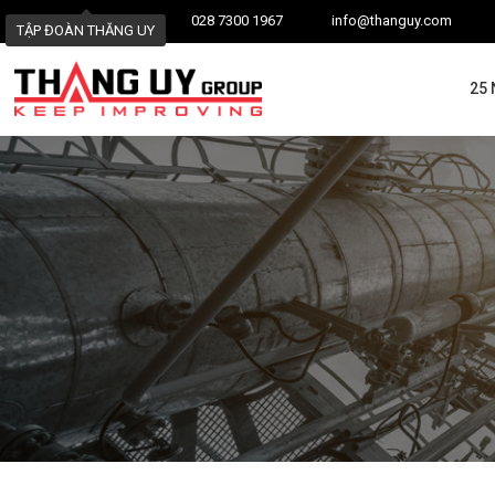
028 7300 1967
info@thanguy.com
TẬP ĐOÀN THĂNG UY
25