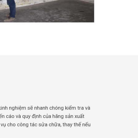
kinh nghiệm sẽ nhanh chóng kiểm tra và
yến cáo và quy định của hãng sản xuất
c vụ cho công tác sửa chữa, thay thế nếu