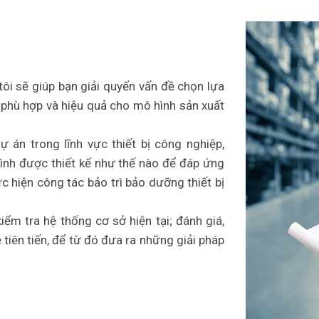
ôi sẽ giúp bạn giải quyến vấn đề chọn lựa
g phù hợp và hiệu quả cho mô hình sản xuất
ự án trong lĩnh vực thiết bị công nghiệp,
trình được thiết kế như thế nào để đáp ứng
c hiện công tác bảo trì bảo dưỡng thiết bị
iểm tra hệ thống cơ sở hiện tại; đánh giá,
 tiên tiến, để từ đó đưa ra những giải pháp