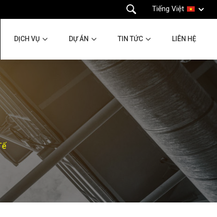
Tiếng Việt
DỊCH VỤ
DỰ ÁN
TIN TỨC
LIÊN HỆ
Tế