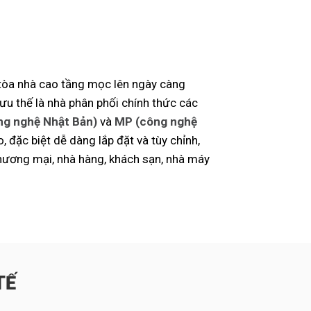
c tòa nhà cao tầng mọc lên ngày càng
ưu thế là nhà phân phối chính thức các
ng nghệ Nhật Bản)
và
MP (công nghệ
, đặc biệt dễ dàng lắp đặt và tùy chỉnh,
hương mại, nhà hàng, khách sạn, nhà máy
TẾ