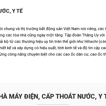
ƯỚC, Y TẾ
nói chung và thị trường bất động sản Việt Nam nói riêng, cá
ong các tòa nhà cũng ngày một tăng. Tập đoàn Thăng Uy với 
i bộ từ các thương hiệu uy tín trên thế giới như
Hitachi (cô
iết kế và xây dựng có hiệu suất, tính kinh tế và độ tin cậy cao
từng công năng chuyên biệt cho các cao ốc dân cư, cao ốc t
HÀ MÁY ĐIỆN, CẤP THOÁT NƯỚC, Y 