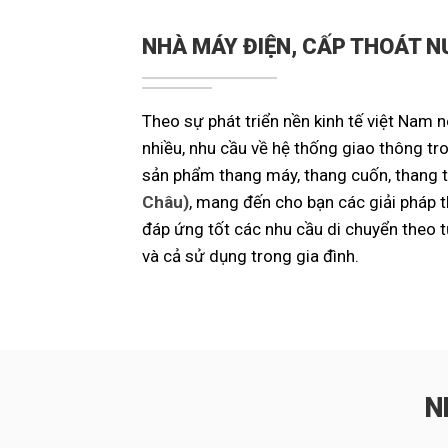
NHÀ MÁY ĐIỆN, CẤP THOÁT N
Theo sự phát triển nền kinh tế việt Nam 
nhiều, nhu cầu về hệ thống giao thông tr
sản phẩm thang máy, thang cuốn, thang tả
Châu)
, mang đến cho bạn các giải pháp th
đáp ứng tốt các nhu cầu di chuyển theo 
và cả sử dụng trong gia đình.
N