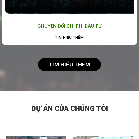
CHUYỂN ĐỔI CHI PHÍ ĐẦU TƯ
TÌM HIỂU THÊM
TÌM HIỂU THÊM
DỰ ÁN CỦA CHÚNG TÔI