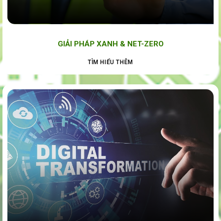
GIẢI PHÁP XANH & NET-ZERO
TÌM HIỂU THÊM