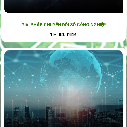
GIẢI PHÁP CHUYỂN ĐỔI SỐ CÔNG NGHIỆP
TÌM HIỂU THÊM