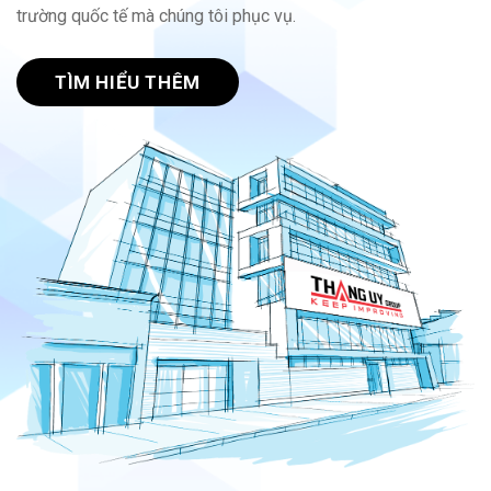
trường quốc tế mà chúng tôi phục vụ.
TÌM HIỂU THÊM