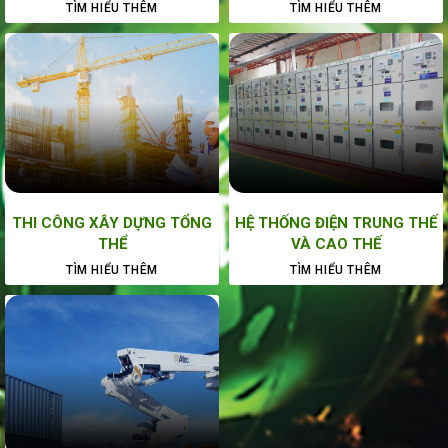
TÌM HIỂU THÊM
TÌM HIỂU THÊM
THI CÔNG XÂY DỰNG TỔNG
HỆ THỐNG ĐIỆN TRUNG THẾ
THỂ
VÀ CAO THẾ
TÌM HIỂU THÊM
TÌM HIỂU THÊM