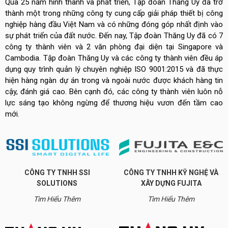
Qua 25 năm hình thành và phát triển, Tập đoàn Thăng Uy đã trở
thành một trong những công ty cung cấp giải pháp thiết bị công
nghiệp hàng đầu Việt Nam và có những đóng góp nhất định vào
sự phát triển của đất nước. Đến nay, Tập đoàn Thăng Uy đã có 7
công ty thành viên và 2 văn phòng đại diện tại Singapore và
Cambodia. Tập đoàn Thăng Uy và các công ty thành viên đều áp
dụng quy trình quản lý chuyên nghiệp ISO 9001:2015 và đã thực
hiện hàng ngàn dự án trong và ngoài nước được khách hàng tin
cậy, đánh giá cao. Bên cạnh đó, các công ty thành viên luôn nỗ
lực sáng tạo không ngừng để thương hiệu vươn đến tầm cao
mới.
CÔNG TY TNHH SSI
CÔNG TY TNHH KỸ NGHỆ VÀ
SOLUTIONS
XÂY DỰNG FUJITA
Tìm Hiểu Thêm
Tìm Hiểu Thêm