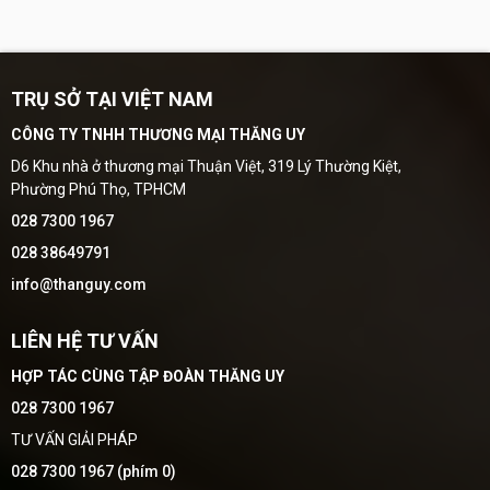
TRỤ SỞ TẠI VIỆT NAM
CÔNG TY TNHH THƯƠNG MẠI THĂNG UY
D6 Khu nhà ở thương mại Thuận Việt, 319 Lý Thường Kiệt,
Phường Phú Thọ, TPHCM
028 7300 1967
028 38649791
info@thanguy.com
LIÊN HỆ TƯ VẤN
HỢP TÁC CÙNG TẬP ĐOÀN THĂNG UY
028 7300 1967
TƯ VẤN GIẢI PHÁP
028 7300 1967 (phím 0)