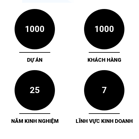
1000
1000
DỰ ÁN
KHÁCH HÀNG
25
7
NĂM KINH NGHIỆM
LĨNH VỰC KINH DOANH