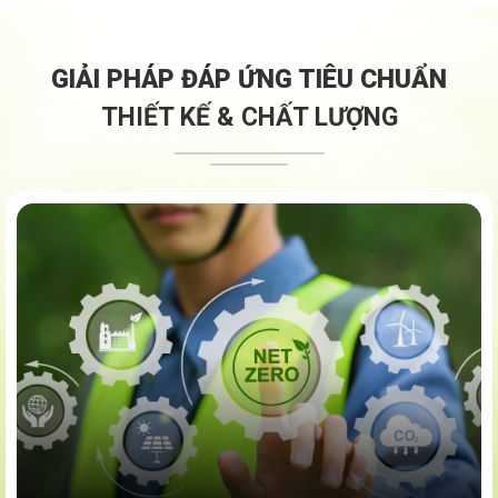
GIẢI PHÁP ĐÁP ỨNG TIÊU CHUẨN
THIẾT KẾ & CHẤT LƯỢNG