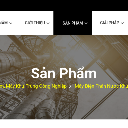
 NĂM
GIỚI THIỆU
GIẢI PHÁP
SẢN PHẨM
Sản Phẩm
ềm, Máy Khử Trùng Công Nghiệp
Máy Điện Phân Nước Khử