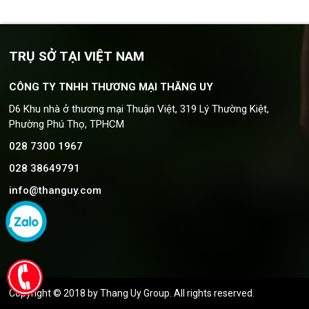
TRỤ SỞ TẠI VIỆT NAM
CÔNG TY TNHH THƯƠNG MẠI THĂNG UY
D6 Khu nhà ở thương mại Thuận Việt, 319 Lý Thường Kiệt,
Phường Phú Thọ, TPHCM
028 7300 1967
028 38649791
info@thanguy.com
Copyright © 2018
by Thang Uy Group
. All rights reserved.