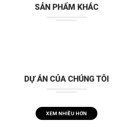
SẢN PHẨM KHÁC
DỰ ÁN CỦA CHÚNG TÔI
XEM NHIỀU HƠN