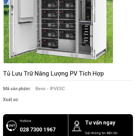
Tủ Lưu Trữ Năng Lượng PV Tích Hợp
Bess - IPVESC
Mã sản phẩm:
Xuất xứ:
Hotline:
Tư vấn ngay
028 7300 1967
Gửi thông tin đến tôi