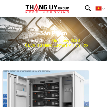
Sản Phẩm
Trang Chủ
Hệ Thống BESS
Tủ Lưu Trữ Năng Lượng PV Tích Hợp