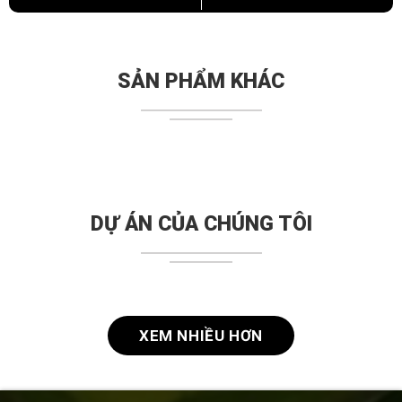
SẢN PHẨM KHÁC
DỰ ÁN CỦA CHÚNG TÔI
XEM NHIỀU HƠN