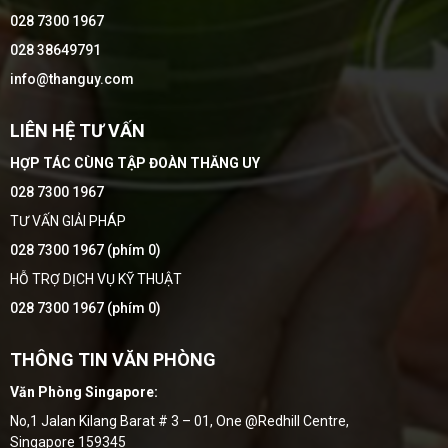
028 7300 1967
028 38649791
info@thanguy.com
LIÊN HỆ TƯ VẤN
HỢP TÁC CÙNG TẬP ĐOÀN THĂNG UY
028 7300 1967
TƯ VẤN GIẢI PHÁP
028 7300 1967 (phím 0)
HỖ TRỢ DỊCH VỤ KỸ THUẬT
028 7300 1967 (phím 0)
THÔNG TIN VĂN PHÒNG
Văn Phòng Singapore:
No,1 Jalan Kilang Barat # 3 – 01, One @Redhill Centre,
Singapore 159345