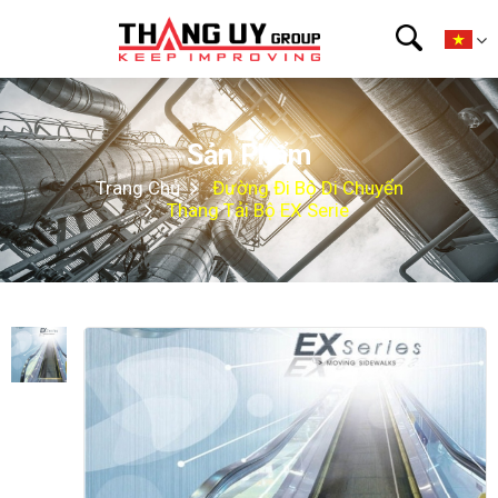
Sản Phẩm
Trang Chủ
Đường Đi Bộ Di Chuyển
Thang Tải Bộ EX Serie