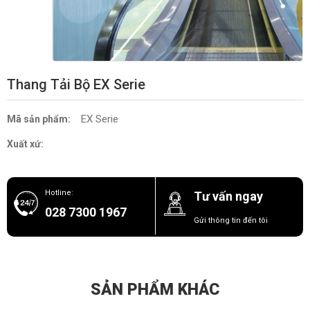
Thang Tải Bộ EX Serie
EX Serie
Mã sản phẩm:
Xuất xứ:
Hotline:
Tư vấn ngay
028 7300 1967
Gửi thông tin đến tôi
SẢN PHẨM KHÁC