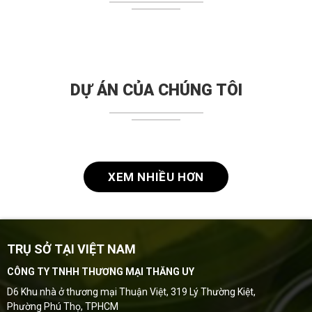
DỰ ÁN CỦA CHÚNG TÔI
XEM NHIỀU HƠN
TRỤ SỞ TẠI VIỆT NAM
CÔNG TY TNHH THƯƠNG MẠI THĂNG UY
D6 Khu nhà ở thương mại Thuận Việt, 319 Lý Thường Kiệt,
Phường Phú Thọ, TPHCM