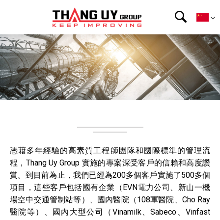
憑藉多年經驗的高素質工程師團隊和國際標準的管理流
程，Thang Uy Group 實施的專案深受客戶的信賴和高度讚
賞。到目前為止，我們已經為200多個客戶實施了500多個
項目，這些客戶包括國有企業（EVN電力公司、新山一機
場空中交通管制站等）、國內醫院（108軍醫院、Cho Ray
醫院等）、國內大型公司（Vinamilk、Sabeco、Vinfast