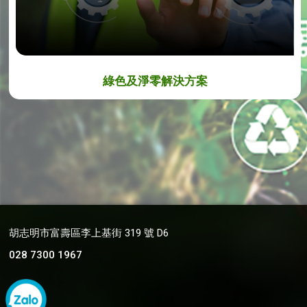
綠色及淨零解決方案
胡志明市富壽區李上基街 319 號 D6
028 7300 1967