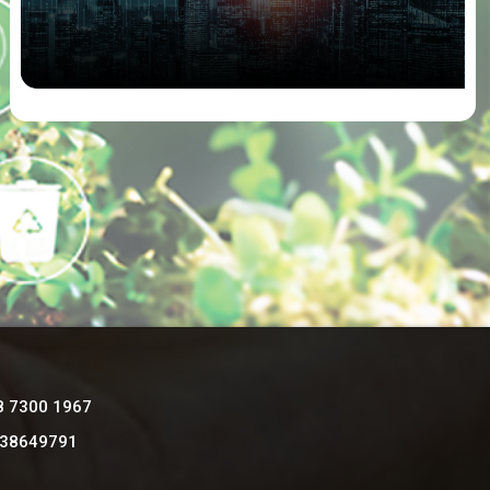
8 7300 1967
 38649791