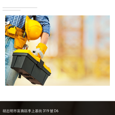
胡志明市富壽區李上基街 319 號 D6