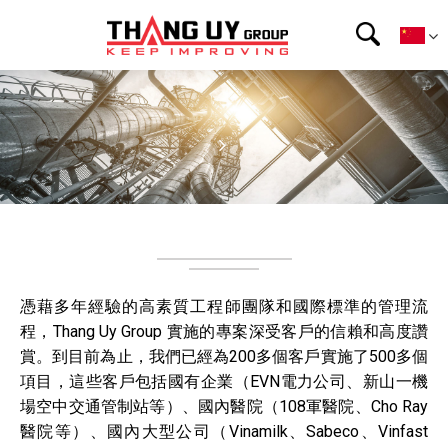
憑藉多年經驗的高素質工程師團隊和國際標準的管理流
程，Thang Uy Group 實施的專案深受客戶的信賴和高度讚
賞。到目前為止，我們已經為200多個客戶實施了500多個
項目，這些客戶包括國有企業（EVN電力公司、新山一機
場空中交通管制站等）、國內醫院（108軍醫院、Cho Ray
醫院等）、國內大型公司（Vinamilk、Sabeco、Vinfast