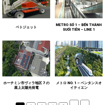
METRO SỐ 1 – BẾN THÀNH
ベトジェット
SUỐI TIÊN – LINE 1
ホーチミン市ヴィラ地区 7 の
メトロ NO. 1 – ベンタンスオ
屋上太陽光発電
イティエン