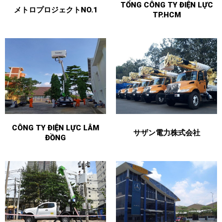
TỔNG CÔNG TY ĐIỆN LỰC
メトロプロジェクトNO.1
TP.HCM
CÔNG TY ĐIỆN LỰC LÂM
サザン電力株式会社
ĐỒNG