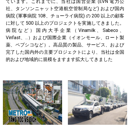
ています。これまでに、当社は国営企業 (EVN 電力公
社、タンソンニャット空港航空管制局など) および国内
病院 (軍事病院 108、チョーライ病院) の 200 以上の顧客
に対して 500 以上のプロジェクトを実施してきました。
病院など）国内大手企業（Vinamilk、Sabeco、
Vinfast、...）および国際企業（イオンモール、ロート製
薬、ペプシコなど）。高品質の製品、サービス、および
完了した国内外の主要プロジェクトにより、当社は全国
的および地域的に規模をますます拡大してきました