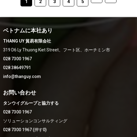
1
2
3
4
5
ベトナムに本社あり
THANG UY 貿易有限会社
319 D6 Ly Thuong Kiet Street、フート区、ホーチミン市
028 7300 1967
028 38649791
info@thanguy.com
お問い合わせ
タンウイグループと協力する
028 7300 1967
ソリューションコンサルティング
028 7300 1967 (押す0)