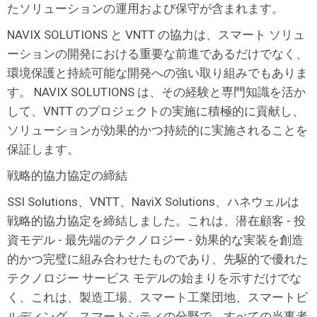
たソリューションの運用および保守が含まれます。
NAVIX SOLUTIONS と VNTT の協力は、スマート ソリュ
ーションの開発における重要な前進であるだけでなく、
環境保護と持続可能な開発への強い取り組みでもありま
す。 NAVIX SOLUTIONS は、その経験と専門知識を活か
して、VNTT のプロジェクトの実施に積極的に貢献し、
ソリューションが効果的かつ持続的に実施されることを
保証します。
戦略的協力協定の締結
SSI Solutions、VNTT、NaviX Solutions、ハネウェルは
戦略的協力協定を締結しました。これは、潜在顧客 - 投
資モデル - 最先端のテクノロジー - 効果的な実装を創造
的かつ完璧に組み合わせたものであり、先駆的で優れた
テクノロジー サービス モデルの始まりを示すだけでな
く、これは、製造工場、スマート工業団地、スマートビ
ルディング、スマートシティの分野で、すべての当事者