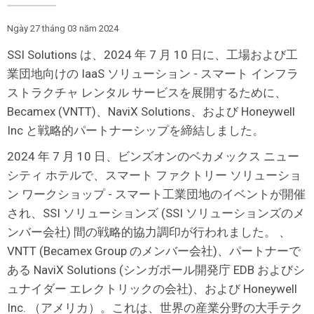
Ngày 27 tháng 03 năm 2024
SSI Solutions は、2024 年 7 月 10 日に、工場および工
業団地向けの IaaS ソリューション - スマート インフラ
ストラクチャ レンタル サービスを展開するために、
Becamex (VNTT)、NaviX Solutions、および Honeywell
Inc と戦略的パートナーシップを締結しました。
2024 年 7 月 10 日、ビンズオンのベカメックス ニュー
シティ ホテルで、スマート ファクトリー ソリューショ
ン ワークショップ - スマート工業団地のイベントが開催
され、SSI ソリューションズ (SSI ソリューションズのメ
ンバー会社) 間の戦略的協力調印が行われました。 、
VNTT (Becamex Group のメンバー会社)、パートナーで
ある NaviX Solutions (シンガポール開発庁 EDB およびシ
ュナイダー エレクトリックの会社)、および Honeywell
Inc. （アメリカ）。これは、世界の産業分野の大手テク