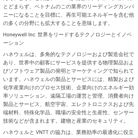
とどまらず、ベトナムのこの業界のリーディングカンパ
ニーになることを目標に、再生可能エネルギーを含む他
の多くの分野にも拡大することを意味します。
Honeywell Inc: 世界をリードするテクノロジーとイノベ
ーション
ハネウェルは、多角的なテクノロジーおよび製造会社で
あり、世界中の顧客にサービスを提供する物理製品およ
びソフトウェア製品の発明とマーケティングで知られて
います。ハネウェルの製品とサービスには、精製および
化学産業向けのプロセス技術、企業向けのエネルギー効
率ソリューション、遠隔工場の運営と管理、消費者向け
製品とサービス、航空宇宙、エレクトロニクスおよび先
端材料、特殊化学品、職場の安全性と生産性、センサー
技術などが含まれます。建物と産業のセキュリティ。
ハネウェルと VNTT の協力は、業務効率の最適化に役立