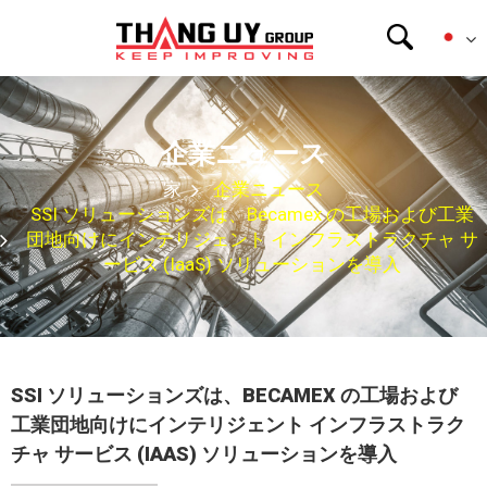
企業ニュース
家
企業ニュース
SSI ソリューションズは、Becamex の工場および工業
団地向けにインテリジェント インフラストラクチャ サ
ービス (IaaS) ソリューションを導入
SSI ソリューションズは、BECAMEX の工場および
工業団地向けにインテリジェント インフラストラク
チャ サービス (IAAS) ソリューションを導入