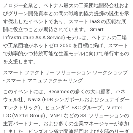
ノロジー企業と、ベトナム最大の工業団地開発会社およ
びグリーン開発資本との間の戦略的協力提携の誕生を示
す傑出したイベントであり、スマート IaaS の広範な展
開に役立つことが期待されています。 Smart
Infrastructure As A Service) モデルは、ベトナムの工場
や工業団地がネットゼロ 2050 を目標に掲げ、スマート
で効率的かつ持続可能な生産モデルに向けて移行するの
を支援します。
スマート ファクトリー ソリューション ワークショップ
- スマート マニュファクチャリング
このイベントには、Becamex の多くの大口顧客、ハネ
ウェル社、NaviX (EDB シンガポールおよびシュナイダー
エレクトリック)、ヒュンダイ E&C グループ、Viettel
IDC (Viettel Group)、VNPT などの SSI ソリューションの
主要パートナー、および多くの企業マネージャーが参加
しました。ビンズオン省の関連部門および支部のリーダ