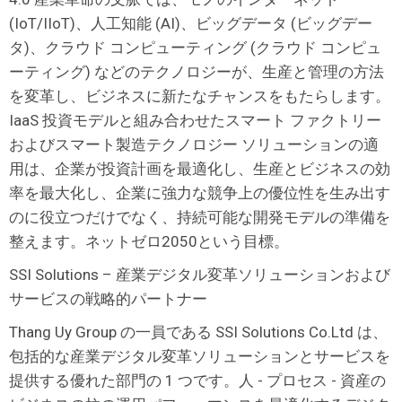
(IoT/IIoT)、人工知能 (AI)、ビッグデータ (ビッグデー
タ)、クラウド コンピューティング (クラウド コンピュ
ーティング) などのテクノロジーが、生産と管理の方法
を変革し、ビジネスに新たなチャンスをもたらします。
IaaS 投資モデルと組み合わせたスマート ファクトリー
およびスマート製造テクノロジー ソリューションの適
用は、企業が投資計画を最適化し、生産とビジネスの効
率を最大化し、企業に強力な競争上の優位性を生み出す
のに役立つだけでなく、持続可能な開発モデルの準備を
整えます。ネットゼロ2050という目標。
SSI Solutions – 産業デジタル変革ソリューションおよび
サービスの戦略的パートナー
Thang Uy Group の一員である SSI Solutions Co.Ltd は、
包括的な産業デジタル変革ソリューションとサービスを
提供する優れた部門の 1 つです。人 - プロセス - 資産の