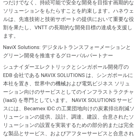
つだけでなく、持続可能で安全な開発を目指す画期的な
ソリューションをもたらすことを約束します。ハネウェ
ルは、先進技術と技術サポートの提供において重要な役
割を果たし、VNTT の長期的な開発目標の達成を支援し
ます。
NaviX Solutions: デジタルトランスフォーメーションと
グリーン開発を推進するグローバルパートナー
シュナイダーエレクトリックとシンガポール開発庁の
EDB 会社である NAVIX SOLUTIONS は、シンガポールに
本社を置き、世界中の機械および電気ビジネス ソリュ
ーション向けのサービスとしてのインフラストラクチャ
(IaaS) を専門としています。 NAVIX SOLUTIONS サービ
スには、Becamex IDC の工業団地向けの炭素排出削減ソ
リューションの提供、設計、調達、建設、合意されたソ
リューションの設置を実装するための部分的または完全
な製品とサービス、およびアフターサービスと合意され