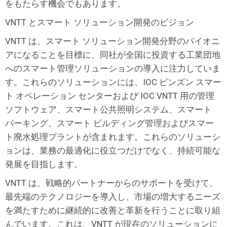
をもたらす機会でもあります。
VNTT とスマート ソリューション開発のビジョン
VNTT は、スマート ソリューション開発分野のパイオニ
アになることを目標に、同社が全国に投資する工業団地
へのスマート管理ソリューションの導入に注力していま
す。これらのソリューションには、IOC ビンズン スマー
ト オペレーション センターおよび IOC VNTT 用の管理
ソフトウェア、スマート公共照明システム、スマート
パーキング、スマート ビルディング管理およびスマー
ト廃水処理プラントが含まれます。これらのソリューシ
ョンは、業務の最適化に役立つだけでなく、持続可能な
発展を目指します。
VNTT は、戦略的パートナーからのサポートを受けて、
最先端のテクノロジーを導入し、市場の増大するニーズ
を満たすために継続的に改善と革新を行うことに取り組
んでいます。これは、VNTT が現在のソリューションに