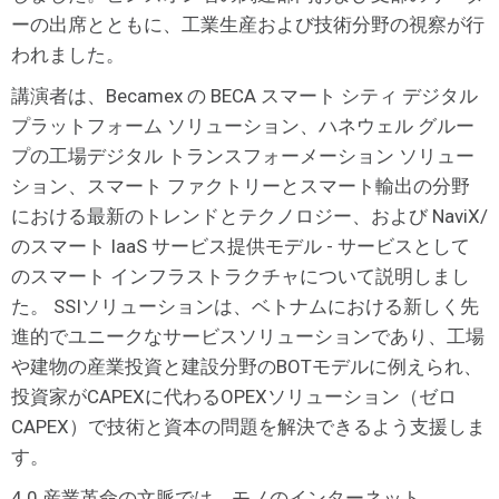
ーの出席とともに、工業生産および技術分野の視察が行
われました。
講演者は、Becamex の BECA スマート シティ デジタル
プラットフォーム ソリューション、ハネウェル グルー
プの工場デジタル トランスフォーメーション ソリュー
ション、スマート ファクトリーとスマート輸出の分野
における最新のトレンドとテクノロジー、および NaviX/
のスマート IaaS サービス提供モデル - サービスとして
のスマート インフラストラクチャについて説明しまし
た。 SSIソリューションは、ベトナムにおける新しく先
進的でユニークなサービスソリューションであり、工場
や建物の産業投資と建設分野のBOTモデルに例えられ、
投資家がCAPEXに代わるOPEXソリューション（ゼロ
CAPEX）で技術と資本の問題を解決できるよう支援しま
す。
4.0 産業革命の文脈では、モノのインターネット