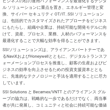
ビジネスの柱の運用パフォーマンスを最適化するデジタ
ル ソリューションに重点を置き、エネルギー管理と変
換、サイバー セキュリティ OT/IT…SSI ソリューション
は、包括的でカスタマイズされたアプローチをビジネス
にもたらし、組織や企業は、持続可能な開発モデルに向
けて、資産、プロセス、業務、人材のパフォーマンスを
最適化することで大幅な効率を得ることができます。
SSIソリューションズは、アライアンスパートナーであ
るNaviXおよびHoneywellとともに、デジタルトランスフ
ォーメーションプロセスを推進し、顧客の生産およびビ
ジネスの効率を向上させるための投資支援資本ととも
に、先進的なテクノロジーと手法を適用することに尽力
しています。
SSI Solutions と Becamex/VNTT とのアライアンス グル
ープの協力は、戦略的な一歩であるだけでなく、両当事
者が共に発展し、コミュニティと社会に持続可能な価値