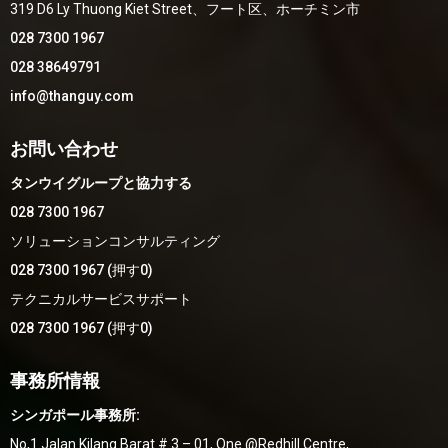
319 D6 Ly Thuong Kiet Street、フート区、ホーチミン市
028 7300 1967
028 38649791
info@thanguy.com
お問い合わせ
タンウイグループと協力する
028 7300 1967
ソリューションコンサルティング
028 7300 1967 (押す0)
テクニカルサービスサポート
028 7300 1967 (押す0)
事務所情報
シンガポール事務所:
No,1 Jalan Kilang Barat # 3 – 01, One @Redhill Centre,