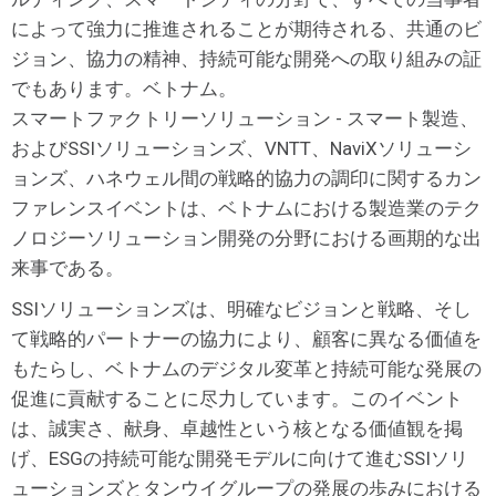
によって強力に推進されることが期待される、共通のビ
ジョン、協力の精神、持続可能な開発への取り組みの証
でもあります。ベトナム。
スマートファクトリーソリューション - スマート製造、
およびSSIソリューションズ、VNTT、NaviXソリューシ
ョンズ、ハネウェル間の戦略的協力の調印に関するカン
ファレンスイベントは、ベトナムにおける製造業のテク
ノロジーソリューション開発の分野における画期的な出
来事である。
SSIソリューションズは、明確なビジョンと戦略、そし
て戦略的パートナーの協力により、顧客に異なる価値を
もたらし、ベトナムのデジタル変革と持続可能な発展の
促進に貢献することに尽力しています。このイベント
は、誠実さ、献身、卓越性という核となる価値観を掲
げ、ESGの持続可能な開発モデルに向けて進むSSIソリ
ューションズとタンウイグループの発展の歩みにおける