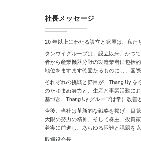
社長メッセージ
20 年以上にわたる設立と発展は、私
タンウイグループは、設立以来、かつて
者から産業機器分野の製造業者に包括的
地位をますます確固たるものにし、国際
それぞれの挑戦と節目が、Thang U
のたゆまぬ努力と、生産と事業活動にお
基づき、Thang Uy グループは常
今後、当社は革新的な戦略を掲げ、目覚
大限の努力の精神、そして株主、投資家
着実に前進し、あらゆる困難と課題を克
取締役会長