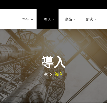
25年
製品
解決
導入
導入
家
導入