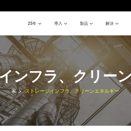
25年
導入
製品
解決
インフラ、クリー
家
ストレージインフラ、クリーンエネルギー