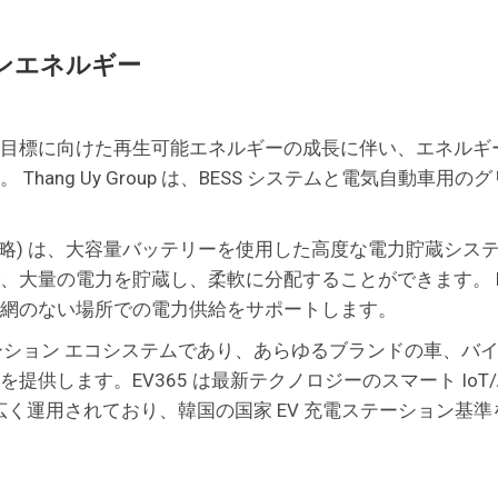
ンエネルギー
目標に向けた再生可能エネルギーの成長に伴い、エネルギ
hang Uy Group は、BESS システムと電気自動車
rage System の略) は、大容量バッテリーを使用した高度な電力貯
、大量の電力を貯蔵し、柔軟に分配することができます。 B
網のない場所での電力供給をサポートします。
テーション エコシステムであり、あらゆるブランドの車、
供します。EV365 は最新テクノロジーのスマート IoT
は広く運用されており、韓国の国家 EV 充電ステーション基