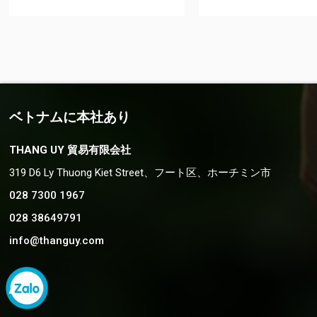
ベトナムに本社あり
THANG UY 貿易有限会社
319 D6 Ly Thuong Kiet Street、フート区、ホーチミン市
028 7300 1967
028 38649791
info@thanguy.com