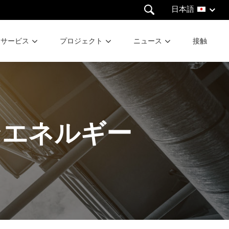
日本語
サービス
プロジェクト
ニュース
接触
ンエネルギー