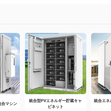
統合型PVエネルギー貯蔵キャ
統合エネ
統合マシン
ビネット