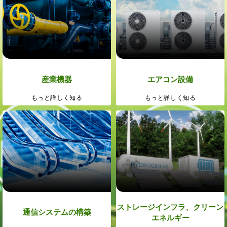
産業機器
エアコン設備
もっと詳しく知る
もっと詳しく知る
ストレージインフラ、クリーン
通信システムの構築
エネルギー