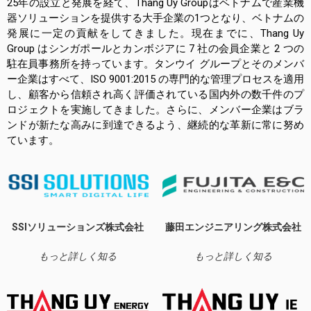
25年の設立と発展を経て、Thang Uy Groupはベトナムで産業機
器ソリューションを提供する大手企業の1つとなり、ベトナムの
発展に一定の貢献をしてきました。現在までに、Thang Uy
Group はシンガポールとカンボジアに 7 社の会員企業と 2 つの
駐在員事務所を持っています。タンウイ グループとそのメンバ
ー企業はすべて、ISO 9001:2015 の専門的な管理プロセスを適用
し、顧客から信頼され高く評価されている国内外の数千件のプ
ロジェクトを実施してきました。さらに、メンバー企業はブラ
ンドが新たな高みに到達できるよう、継続的な革新に常に努め
ています。
SSIソリューションズ株式会社
藤田エンジニアリング株式会社
もっと詳しく知る
もっと詳しく知る