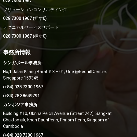
028 7300 1967
ソリューションコンサルティング
028 7300 1967 (押す0)
テクニカルサービスサポート
028 7300 1967 (押す0)
事務所情報
シンガポール事務所:
No,1 Jalan Kilang Barat # 3 – 01, One @Redhill Centre,
Singapore 159345
(+84) 028 7300 1967
(+84) 28 38649791
カンボジア事務所:
Building #10, Oknha Peich Avenue (Street 242), Sangkat
Chaktomuk, Khan DaunPenh, Phnom Penh, Kingdom of
Cambodia
(+84) 028 7300 1967