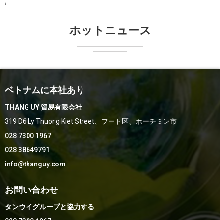
;
ホットニュース
ベトナムに本社あり
THANG UY 貿易有限会社
319 D6 Ly Thuong Kiet Street、フート区、ホーチミン市
028 7300 1967
028 38649791
info@thanguy.com
お問い合わせ
タンウイグループと協力する