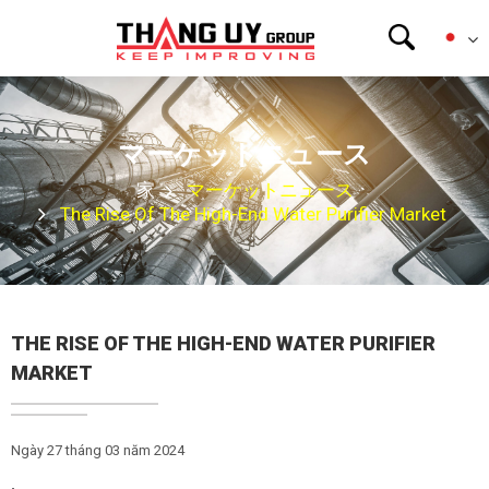
マーケットニュース
家
マーケットニュース
The Rise Of The High-End Water Purifier Market
THE RISE OF THE HIGH-END WATER PURIFIER
MARKET
Ngày 27 tháng 03 năm 2024