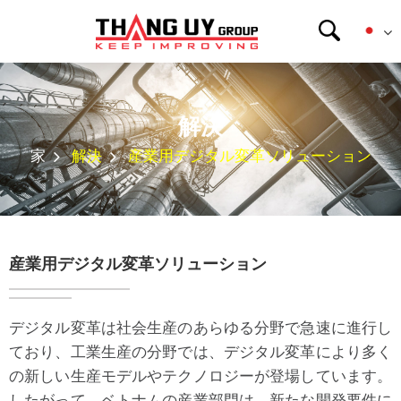
解決
家
解決
産業用デジタル変革ソリューション
産業用デジタル変革ソリューション
デジタル変革は社会生産のあらゆる分野で急速に進行し
ており、工業生産の分野では、デジタル変革により多く
の新しい生産モデルやテクノロジーが登場しています。
したがって、ベトナムの産業部門は、新たな開発要件に