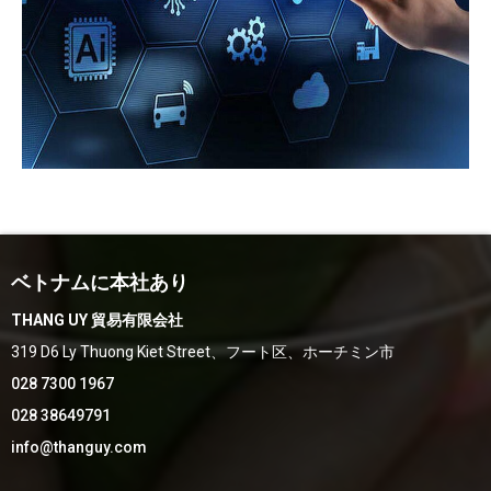
ベトナムに本社あり
THANG UY 貿易有限会社
319 D6 Ly Thuong Kiet Street、フート区、ホーチミン市
028 7300 1967
028 38649791
info@thanguy.com