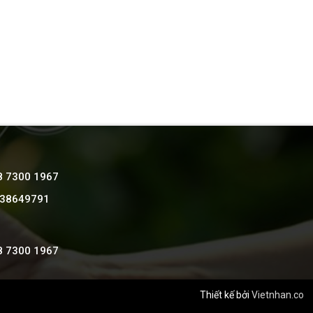
8 7300 1967
 38649791
8 7300 1967
Thiết kế bởi
Vietnhan.co