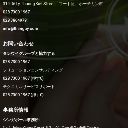
319 D6 Ly Thuong Kiet Street、フート区、ホーチミン市
028 7300 1967
028 38649791
info@thanguy.com
お問い合わせ
タンウイグループと協力する
028 7300 1967
ソリューションコンサルティング
028 7300 1967 (押す0)
テクニカルサービスサポート
028 7300 1967 (押す0)
事務所情報
シンガポール事務所: