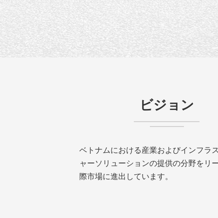
ビジョン
ベトナムにおける産業およびインフラ
ャーソリューションの提供の分野をリ
際市場に進出しています。