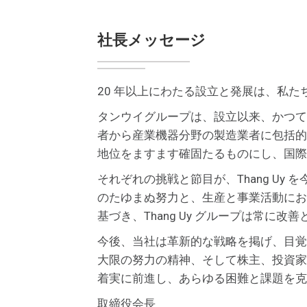
社長メッセージ
20 年以上にわたる設立と発展は、私
タンウイグループは、設立以来、かつて
者から産業機器分野の製造業者に包括的
地位をますます確固たるものにし、国際
それぞれの挑戦と節目が、Thang U
のたゆまぬ努力と、生産と事業活動にお
基づき、Thang Uy グループは常
今後、当社は革新的な戦略を掲げ、目覚
大限の努力の精神、そして株主、投資家
着実に前進し、あらゆる困難と課題を克
取締役会長