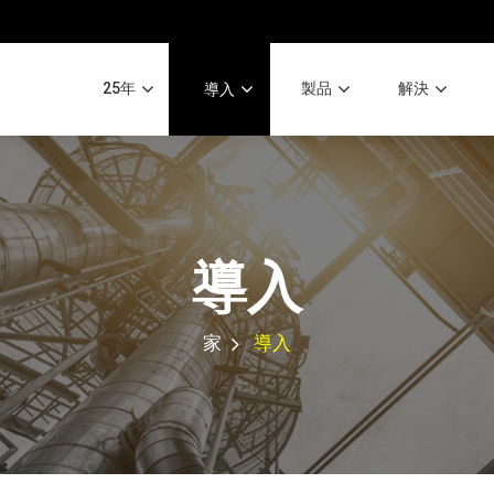
25年
製品
解決
導入
導入
家
導入