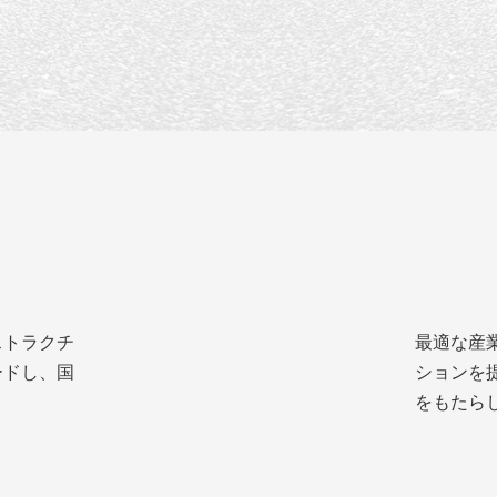
ストラクチ
最適な産
ードし、国
ションを
をもたら