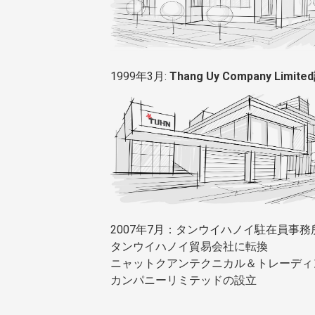
1999年3月:
Thang Uy Company Limit
2007年7月：タンウイハノイ駐在員事務
タンウイハノイ貿易会社に転換
ニャットクアンテクニカル＆トレーディ
カンパニーリミテッドの設立