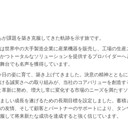
たちが課題を築き克服してきた軌跡を示す旅です。
は世界中の大手製造企業に産業機器を販売し、工場の生産
かつトータルなソリューションを提供するプロバイダーへ
舞台でも名声を獲得しています。
y を今日の姿に育て、築き上げてきました。決意の精神とと
ける誠実さへの取り組みが、当社のコアバリューを創造す
に改善と革新に努め、増大し常に変化する市場のニーズを満た
ましい成長を遂げるための長期目標を設定しました。蓄積
の友情、そして顧客とパートナーのサポートにより、タン
服して将来新たな成功を達成すると強く信じています。