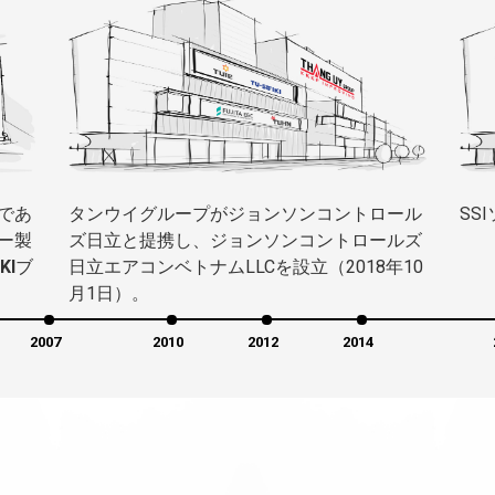
であ
タンウイグループがジョンソンコントロール
SS
ー製
ズ日立と提携し、ジョンソンコントロールズ
KI
ブ
日立エアコンベトナムLLCを設立（2018年10
月1日）。
2007
2010
2012
2014