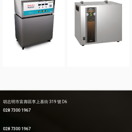
胡志明市富壽區李上基街 319 號 D6
028 7300 1967
028 7300 1967