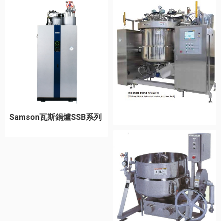
Samson瓦斯鍋爐SSB系列