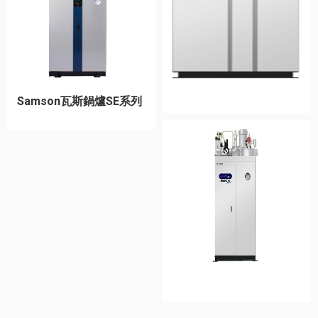
Samson瓦斯鍋爐SE系列