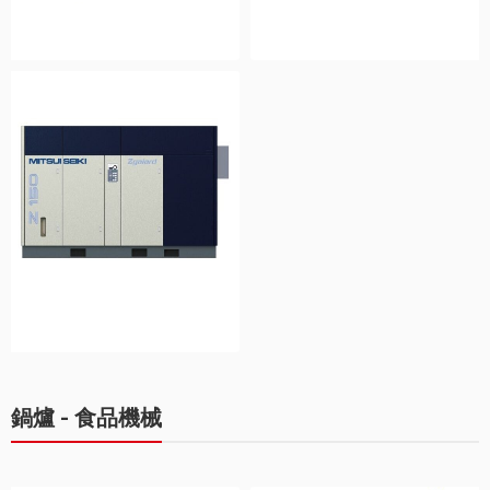
鍋爐 - 食品機械