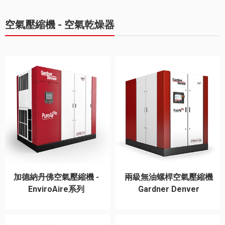
空氣壓縮機 - 空氣乾燥器
加德納丹佛空氣壓縮機 -
兩級無油螺桿空氣壓縮機
EnviroAire系列
Gardner Denver