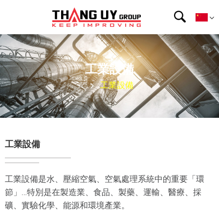
工業設備
工業設備
工業設備
工業設備是水、壓縮空氣、空氣處理系統中的重要「環
節」…特別是在製造業、食品、製藥、運輸、醫療、採
礦、實驗化學、能源和環境產業。