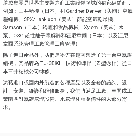
勝威集團是世界主要製造商工業設備領域的獨家經銷商，
例如：三井精機（日本）和 Gardner Denver（美國）空氣
壓縮機、SPX/Hankison（美國）節能空氣乾燥機、
Samson（日本）鍋爐和食品機械、Xylem（美國）水
泵、OSG 鹼性離子電解器和霍尼韋爾（日本）以及江尼
韋爾系統管理工廠管理工廠管理）。
除了進口產品外，我們還率先在越南製造了第一台空氣壓
縮機，其品牌為 TU-SEIKI，技術和螺桿（Z 型螺桿）從日
本三井精機公司轉移。
憑藉進口或國內外製造的各種產品以及全套的諮詢、設
計、安裝、維護和維修服務，我們將滿足工廠、車間或工
業園區對氣體處理設備、水處理和相關備件的大部分需
求。