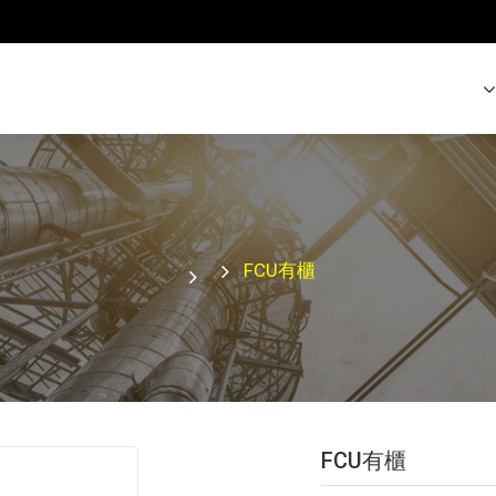
FCU有櫃
FCU有櫃