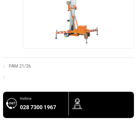
PAM 21/26
:
:
Hotline:
028 7300 1967