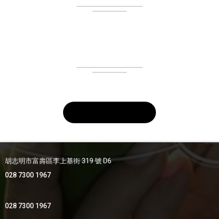
胡志明市富壽區李上基街 319 號 D6
028 7300 1967
028 7300 1967